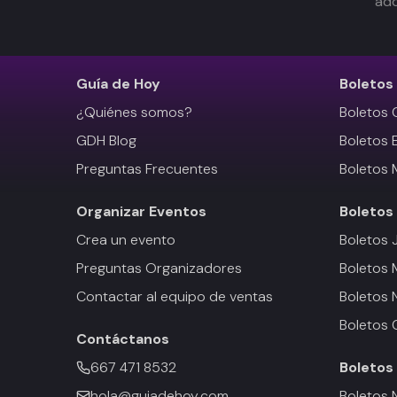
adq
Guía de Hoy
Boletos
¿Quiénes somos?
Boletos 
GDH Blog
Boletos 
Preguntas Frecuentes
Boletos 
Organizar Eventos
Boletos
Crea un evento
Boletos 
Preguntas Organizadores
Boletos
Contactar al equipo de ventas
Boletos 
Boletos 
Contáctanos
667 471 8532
Boletos
hola@guiadehoy.com
Boletos 