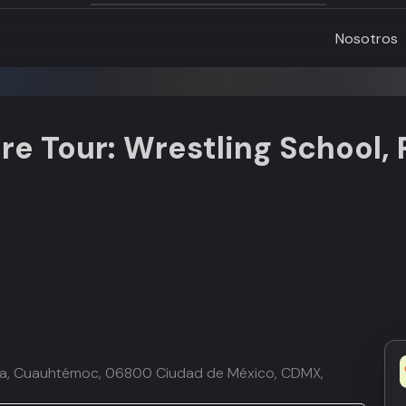
Nosotros
re Tour: Wrestling School, 
rera, Cuauhtémoc, 06800 Ciudad de México, CDMX,