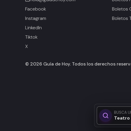
Facebook
Boletos 
Instagram
Boletos 
LinkedIn
Tiktok
X
©
2026
Guía de Hoy. Todos los derechos reser
BUSCA U
Teatro 