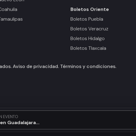
Coahuila
Boletos
Oriente
Tamaulipas
Boletos Puebla
Boletos Veracruz
Boletos Hidalgo
Boletos Tlaxcala
vados.
Aviso de privacidad.
Términos y condiciones.
N EVENTO
en Guadalajara...