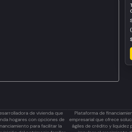
esarrolladora de vivienda que
Plataforma de financiamie
inda hogares con opciones de
empresarial que ofrece soluc
inanciamiento para facilitar la
ágiles de crédito y liquidez 