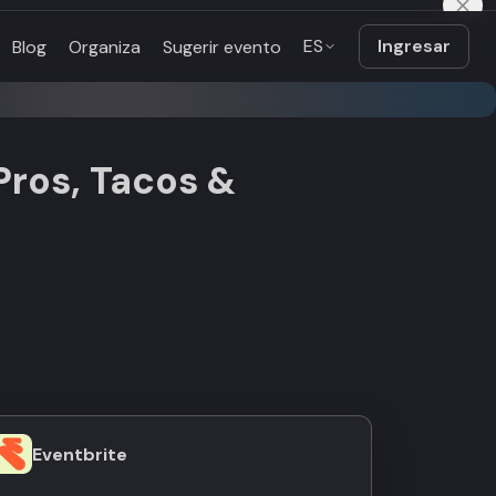
ES
Ingresar
Blog
Organiza
Sugerir evento
Pros, Tacos &
Eventbrite