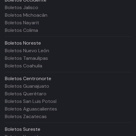
Boletos Jalisco
Boletos Michoacán
Boletos Nayarit
Boletos Colima
Boletos
Noreste
Boletos Nuevo León
Boletos Tamaulipas
Boletos Coahuila
Boletos
Centronorte
Boletos Guanajuato
Boletos Querétaro
Boletos San Luis Potosí
Boletos Aguascalientes
Boletos Zacatecas
Boletos
Sureste