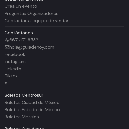
Crea un evento
Preguntas Organizadores
Contactar al equipo de ventas
Contáctanos
667 471 8532
hola@guiadehoy.com
Facebook
Instagram
LinkedIn
Tiktok
X
Boletos
Centrosur
Boletos Ciudad de México
Boletos Estado de México
Boletos Morelos
Boletos
Occidente