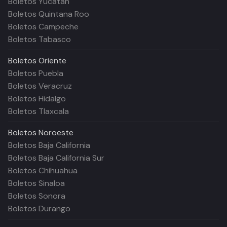
Boletos Yucatán
Boletos Quintana Roo
Boletos Campeche
Boletos Tabasco
Boletos
Oriente
Boletos Puebla
Boletos Veracruz
Boletos Hidalgo
Boletos Tlaxcala
Boletos
Noroeste
Boletos Baja California
Boletos Baja California Sur
Boletos Chihuahua
Boletos Sinaloa
Boletos Sonora
Boletos Durango