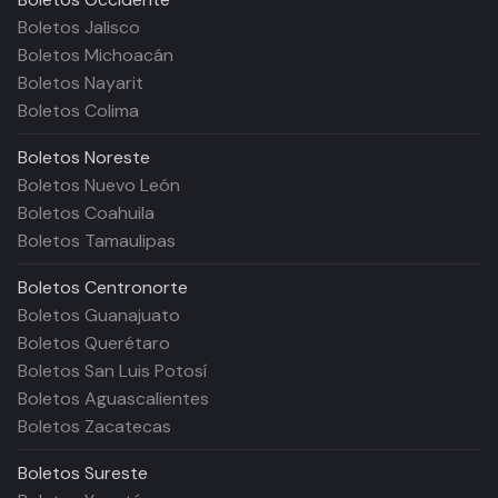
Boletos Jalisco
Boletos Michoacán
Boletos Nayarit
Boletos Colima
Boletos
Noreste
Boletos Nuevo León
Boletos Coahuila
Boletos Tamaulipas
Boletos
Centronorte
Boletos Guanajuato
Boletos Querétaro
Boletos San Luis Potosí
Boletos Aguascalientes
Boletos Zacatecas
Boletos
Sureste