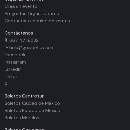
Crea un evento
Preguntas Organizadores
Contactar al equipo de ventas
Contáctanos
667 471 8532
hola@guiadehoy.com
Facebook
Instagram
LinkedIn
Tiktok
X
Boletos
Centrosur
Boletos Ciudad de México
Boletos Estado de México
Boletos Morelos
Boletos
Occidente