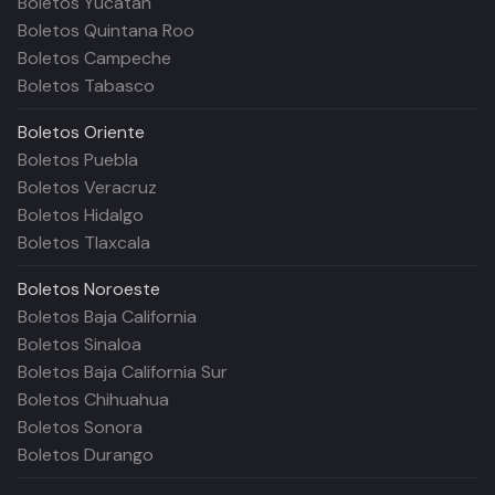
Boletos Yucatán
Boletos Quintana Roo
Boletos Campeche
Boletos Tabasco
Boletos
Oriente
Boletos Puebla
Boletos Veracruz
Boletos Hidalgo
Boletos Tlaxcala
Boletos
Noroeste
Boletos Baja California
Boletos Sinaloa
Boletos Baja California Sur
Boletos Chihuahua
Boletos Sonora
Boletos Durango