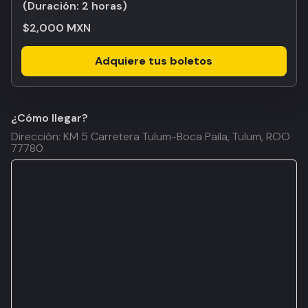
(Duración:
2 horas
)
$2,000 MXN
Adquiere tus boletos
¿Cómo llegar?
Dirección: KM 5 Carretera Tulum-Boca Paila, Tulum, ROO
77780