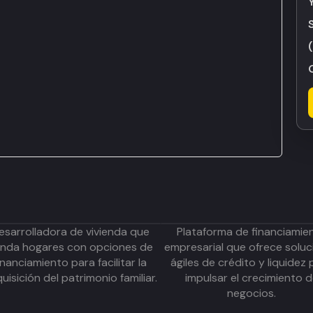
esarrolladora de vivienda que
Plataforma de financiamie
inda hogares con opciones de
empresarial que ofrece soluc
inanciamiento para facilitar la
ágiles de crédito y liquidez 
uisición del patrimonio familiar.
impulsar el crecimiento 
negocios.