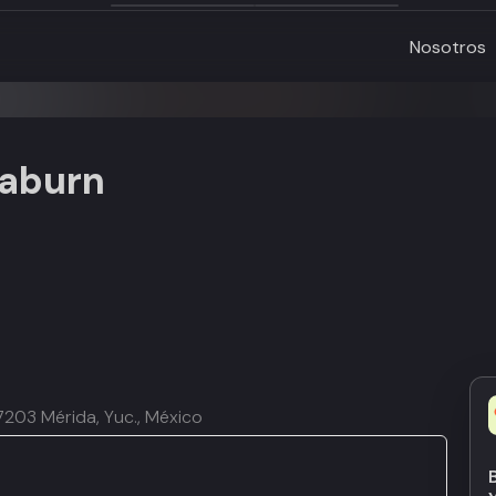
Nosotros
aburn
 97203 Mérida, Yuc., México