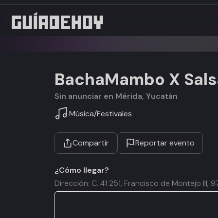
BachaMambo X Sals
Sin anunciar en Mérida, Yucatán
Música
/
Festivales
Compartir
Reportar evento
¿Cómo llegar?
Dirección: C. 41 251, Francisco de Montejo III,