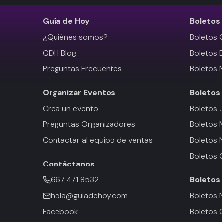
Guía de Hoy
Boletos
¿Quiénes somos?
Boletos 
GDH Blog
Boletos 
Preguntas Frecuentes
Boletos 
Organizar Eventos
Boletos
Crea un evento
Boletos 
Preguntas Organizadores
Boletos
Contactar al equipo de ventas
Boletos 
Boletos 
Contáctanos
667 471 8532
Boletos
hola@guiadehoy.com
Boletos 
Facebook
Boletos 