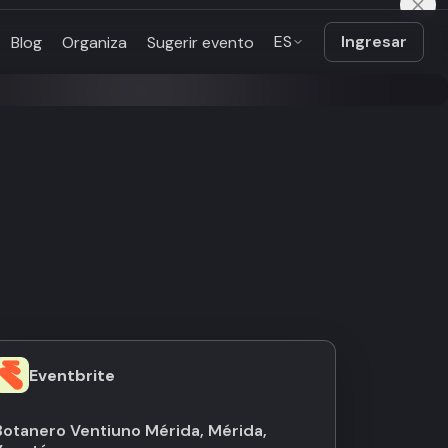
ES
Ingresar
Blog
Organiza
Sugerir evento
Eventbrite
Botanero Ventiuno Mérida, Mérida,