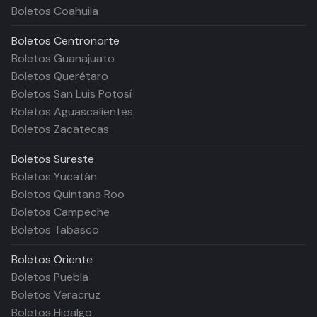
Boletos Coahuila
Boletos
Centronorte
Boletos Guanajuato
Boletos Querétaro
Boletos San Luis Potosí
Boletos Aguascalientes
Boletos Zacatecas
Boletos
Sureste
Boletos Yucatán
Boletos Quintana Roo
Boletos Campeche
Boletos Tabasco
Boletos
Oriente
Boletos Puebla
Boletos Veracruz
Boletos Hidalgo