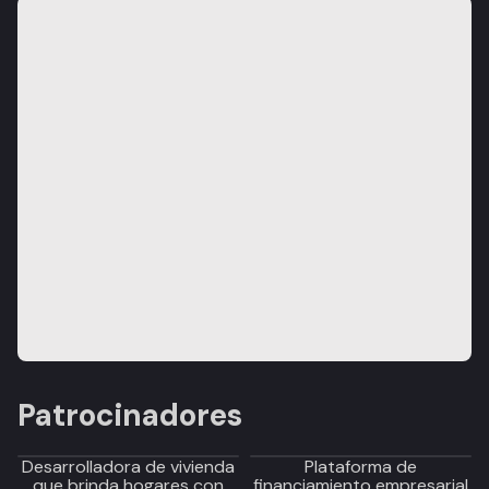
Patrocinadores
Desarrolladora de vivienda
Plataforma de
que brinda hogares con
financiamiento empresarial