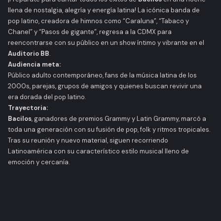
llena de nostalgia, alegría y energía latina! La icónica banda de
pop latino, creadora de himnos como
“Caraluna”
,
“Tabaco y
Chanel”
y
“Pasos de gigante”
, regresa a la CDMX para
reencontrarse con su público en un show íntimo y vibrante en el
Auditorio BB
.
Audiencia meta:
Público adulto contemporáneo, fans de la música latina de los
2000s, parejas, grupos de amigos y quienes buscan revivir una
era dorada del pop latino.
Trayectoria:
Bacilos
, ganadores de premios Grammy y Latin Grammy, marcó a
toda una generación con su fusión de pop, folk y ritmos tropicales.
Tras su reunión y nuevo material, siguen recorriendo
Latinoamérica con su característico estilo musical lleno de
emoción y cercanía.