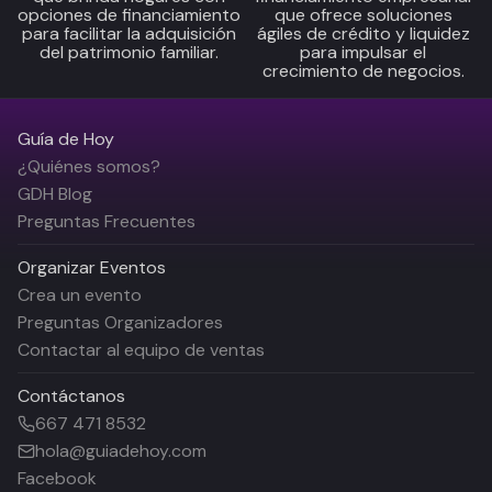
opciones de financiamiento
que ofrece soluciones
para facilitar la adquisición
ágiles de crédito y liquidez
del patrimonio familiar.
para impulsar el
crecimiento de negocios.
Guía de Hoy
¿Quiénes somos?
GDH Blog
Preguntas Frecuentes
Organizar Eventos
Crea un evento
Preguntas Organizadores
Contactar al equipo de ventas
Contáctanos
667 471 8532
hola@guiadehoy.com
Facebook