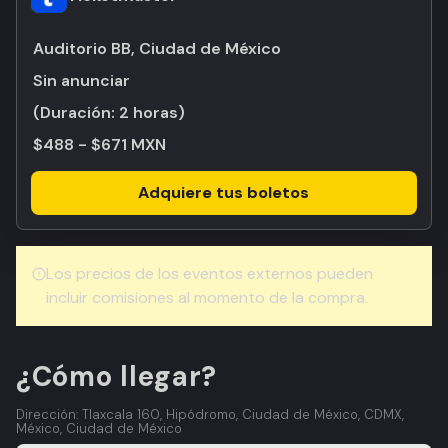
Auditorio BB, Ciudad de México
Sin anunciar
(Duración:
2 horas
)
$488 - $671 MXN
Adquiere tus boletos
Los precios de los eventos externos pueden
incluir comisiones al momento de la compra.
¿Cómo llegar?
Dirección: Tlaxcala 160, Hipódromo, Ciudad de México, CDMX,
México, Ciudad de México