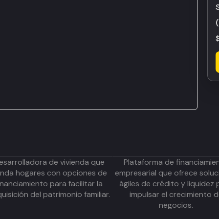
esarrolladora de vivienda que
Plataforma de financiamie
inda hogares con opciones de
empresarial que ofrece soluc
inanciamiento para facilitar la
ágiles de crédito y liquidez 
uisición del patrimonio familiar.
impulsar el crecimiento 
negocios.