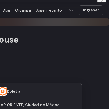
ES
Ingresar
Blog
Organiza
Sugerir evento
house
Boletia
BAR ORIENTE, Ciudad de México