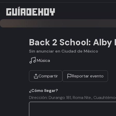
Back 2 School: Alby
Sin anunciar en Ciudad de México
Música
Compartir
Reportar evento
¿Cómo llegar?
Dirección: Durango 181, Roma Nte., Cuauhtém