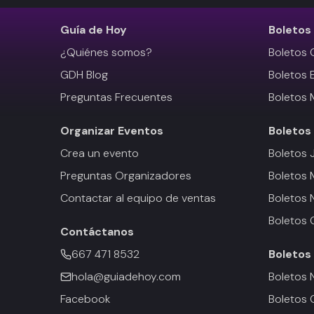
Guía de Hoy
Boletos
¿Quiénes somos?
Boletos 
GDH Blog
Boletos 
Preguntas Frecuentes
Boletos 
Organizar Eventos
Boletos
Crea un evento
Boletos 
Preguntas Organizadores
Boletos
Contactar al equipo de ventas
Boletos 
Boletos 
Contáctanos
667 471 8532
Boletos
hola@guiadehoy.com
Boletos 
Facebook
Boletos 