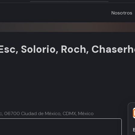
Nosotros
 Esc, Solorio, Roch, Chaser
oc, 06700 Ciudad de México, CDMX, México