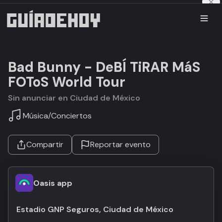
Bad Bunny - DeBÍ TiRAR MáS
FOToS World Tour
Sin anunciar en Ciudad de México
Música
/
Conciertos
Compartir
Reportar evento
Oasis app
Estadio GNP Seguros, Ciudad de México