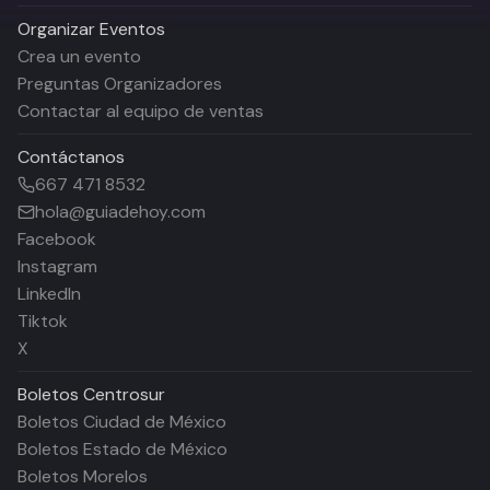
Organizar Eventos
Crea un evento
Preguntas Organizadores
Contactar al equipo de ventas
Contáctanos
667 471 8532
hola@guiadehoy.com
Facebook
Instagram
LinkedIn
Tiktok
X
Boletos
Centrosur
Boletos Ciudad de México
Boletos Estado de México
Boletos Morelos