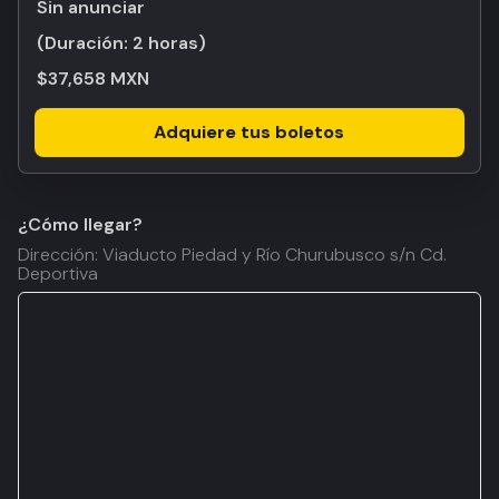
Sin anunciar
(Duración:
2 horas
)
$37,658 MXN
Adquiere tus boletos
¿Cómo llegar?
Dirección: Viaducto Piedad y Río Churubusco s/n Cd.
Deportiva