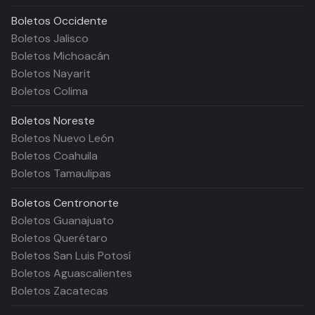
Boletos
Occidente
Boletos Jalisco
Boletos Michoacán
Boletos Nayarit
Boletos Colima
Boletos
Noreste
Boletos Nuevo León
Boletos Coahuila
Boletos Tamaulipas
Boletos
Centronorte
Boletos Guanajuato
Boletos Querétaro
Boletos San Luis Potosí
Boletos Aguascalientes
Boletos Zacatecas