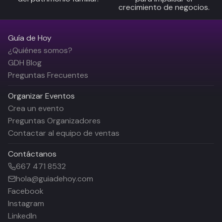
crecimiento de negocios.
Guía de Hoy
¿Quiénes somos?
GDH Blog
Preguntas Frecuentes
Organizar Eventos
Crea un evento
Preguntas Organizadores
Contactar al equipo de ventas
Contáctanos
667 471 8532
hola@guiadehoy.com
Facebook
Instagram
LinkedIn