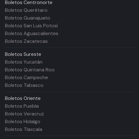
Boletos
Centronorte
Boletos Querétaro
Boletos Guanajuato
Boletos San Luis Potosí
Boletos Aguascalientes
Boletos Zacatecas
Boletos
Sureste
Boletos Yucatán
Boletos Quintana Roo
Boletos Campeche
Boletos Tabasco
Boletos
Oriente
Boletos Puebla
Boletos Veracruz
Boletos Hidalgo
Boletos Tlaxcala