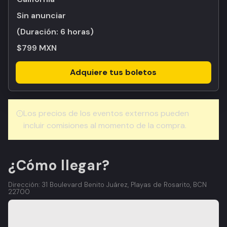
Sin anunciar
(Duración:
6 horas
)
$799 MXN
Adquiere tus boletos
Los precios de los eventos externos pueden
incluir comisiones al momento de la compra.
¿Cómo llegar?
Dirección: 31 Boulevard Benito Juárez, Playas de Rosarito, BCN
22700