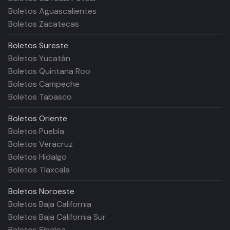
Boletos Aguascalientes
Boletos Zacatecas
Boletos
Sureste
Boletos Yucatán
Boletos Quintana Roo
Boletos Campeche
Boletos Tabasco
Boletos
Oriente
Boletos Puebla
Boletos Veracruz
Boletos Hidalgo
Boletos Tlaxcala
Boletos
Noroeste
Boletos Baja California
Boletos Baja California Sur
Boletos Sinaloa