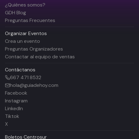
¿Quiénes somos?
GDH Blog
Preguntas Frecuentes
Organizar Eventos
Crea un evento
Preguntas Organizadores
Contactar al equipo de ventas
Contáctanos
667 471 8532
hola@guiadehoy.com
Facebook
Instagram
LinkedIn
Tiktok
X
Boletos
Centrosur