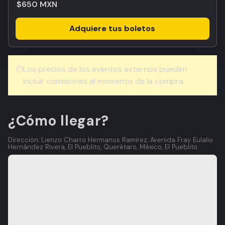
$650 MXN
Adquiere tus boletos
Los precios de los eventos externos pueden
incluir comisiones al momento de la compra.
¿Cómo llegar?
Dirección: Lienzo Charro Hermanos Ramírez, Avenida Fray Eulalio
Hernández Rivera, El Pueblito, Querétaro, México, El Pueblito