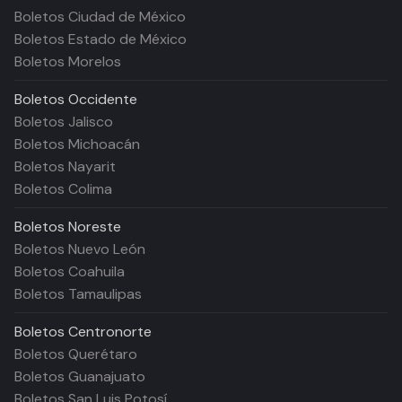
Boletos Ciudad de México
Boletos Estado de México
Boletos Morelos
Boletos
Occidente
Boletos Jalisco
Boletos Michoacán
Boletos Nayarit
Boletos Colima
Boletos
Noreste
Boletos Nuevo León
Boletos Coahuila
Boletos Tamaulipas
Boletos
Centronorte
Boletos Querétaro
Boletos Guanajuato
Boletos San Luis Potosí