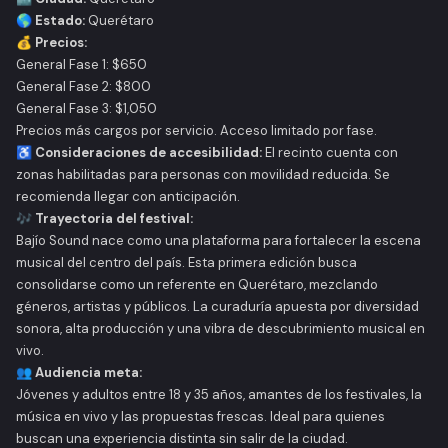
🌎 Estado:
Querétaro
💰 Precios:
General Fase 1: $650
General Fase 2: $800
General Fase 3: $1,050
Precios más cargos por servicio. Acceso limitado por fase.
♿ Consideraciones de accesibilidad:
El recinto cuenta con
zonas habilitadas para personas con movilidad reducida. Se
recomienda llegar con anticipación.
🎶 Trayectoria del festival:
Bajío Sound
nace como una plataforma para fortalecer la escena
musical del centro del país. Esta primera edición busca
consolidarse como un referente en Querétaro, mezclando
géneros, artistas y públicos. La curaduría apuesta por diversidad
sonora, alta producción y una vibra de descubrimiento musical en
vivo.
👥 Audiencia meta:
Jóvenes y adultos entre 18 y 35 años, amantes de los festivales, la
música en vivo y las propuestas frescas. Ideal para quienes
buscan una experiencia distinta sin salir de la ciudad.