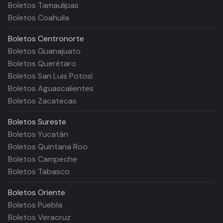
Boletos Tamaulipas
Boletos Coahuila
Boletos
Centronorte
Boletos Guanajuato
Boletos Querétaro
Boletos San Luis Potosí
Boletos Aguascalientes
Boletos Zacatecas
Boletos
Sureste
Boletos Yucatán
Boletos Quintana Roo
Boletos Campeche
Boletos Tabasco
Boletos
Oriente
Boletos Puebla
Boletos Veracruz