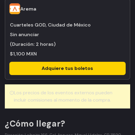
Arema
Cuarteles GOD, Ciudad de México
Sin anunciar
(Duración:
2 horas
)
$1,100 MXN
Adquiere tus boletos
Los precios de los eventos externos pueden
incluir comisiones al momento de la compra.
¿Cómo llegar?