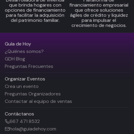
que brinda hogares con
financiamiento empresarial
opciones de financiamiento
que ofrece soluciones
para facilitar la adquisición
ágiles de crédito y liquidez
del patrimonio familiar.
para impulsar el
crecimiento de negocios.
Guía de Hoy
¿Quiénes somos?
GDH Blog
Preguntas Frecuentes
Organizar Eventos
Crea un evento
Preguntas Organizadores
Contactar al equipo de ventas
Contáctanos
667 471 8532
hola@guiadehoy.com