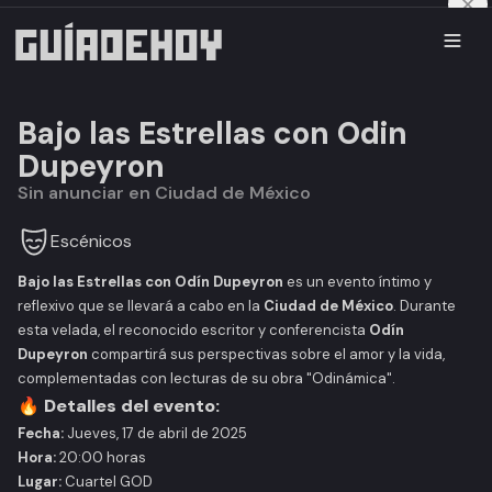
Bajo las Estrellas con Odin
Dupeyron
Sin anunciar en Ciudad de México
Escénicos
Bajo las Estrellas con Odín Dupeyron
es un evento íntimo y
reflexivo que se llevará a cabo en la
Ciudad de México
. Durante
esta velada, el reconocido escritor y conferencista
Odín
Dupeyron
compartirá sus perspectivas sobre el amor y la vida,
complementadas con lecturas de su obra "Odinámica".​
🔥
Detalles del evento:
Fecha:
Jueves, 17 de abril de 2025​
Hora:
20:00 horas​
Lugar:
Cuartel GOD​