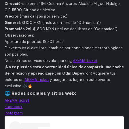
Dirección:
Leibnitz 166, Colonia Anzures, Alcaldía Miguel Hidalgo,
C.P. 11590, Ciudad de México​
Precios (más cargos por servicio):
General:
$1,100 MXN (incluye un libro de "Odinámica")​
Promoción 2x1:
$1,800 MXN (incluye dos libros de "Odinámica")​
Observaciones:
Apertura de puertas: 19:30 horas
El evento es al aire libre; cambios por condiciones meteorológicas
son posibles.​
No se ofrece servicio de valet parking.​
AREMA Ticket
¡No te pierdas esta oportunidad única de compartir una noche
de reflexión y aprendizaje con Odín Dupeyron!
Adquiere tus
boletos en
AREMA Ticket
y asegura tu lugar en este evento
exclusivo. 🎶🔥
🌐
Redes sociales y sitios web:
AREMA Ticket
Facebook
Instagram