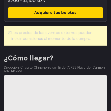
$700 - $1,100 MXN
Adquiere tus boletos
Los precios de los eventos externos pueden
incluir comisiones al momento de la compra.
¿Cómo llegar?
Dirección: Circuito Chinchorro s/n Ejido, 77723 Playa del Carmen,
Q.R., México