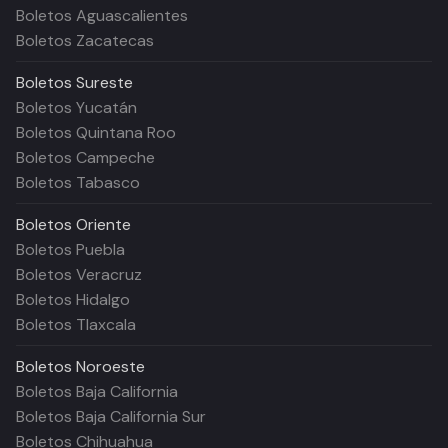
Boletos Aguascalientes
Boletos Zacatecas
Boletos
Sureste
Boletos Yucatán
Boletos Quintana Roo
Boletos Campeche
Boletos Tabasco
Boletos
Oriente
Boletos Puebla
Boletos Veracruz
Boletos Hidalgo
Boletos Tlaxcala
Boletos
Noroeste
Boletos Baja California
Boletos Baja California Sur
Boletos Chihuahua