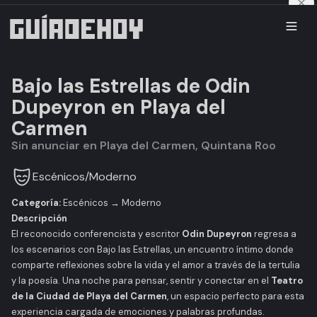
Bajo las Estrellas de Odin
Dupeyron en Playa del
Carmen
Sin anunciar en Playa del Carmen, Quintana Roo
Escénicos
/
Moderno
Categoría:
Escénicos → Moderno
Descripción
El reconocido conferencista y escritor
Odin Dupeyron
regresa a
los escenarios con
Bajo las Estrellas
, un encuentro íntimo donde
comparte reflexiones sobre la vida y el amor a través de la tertulia
y la poesía. Una noche para pensar, sentir y conectar en el
Teatro
de la Ciudad de Playa del Carmen
, un espacio perfecto para esta
experiencia cargada de emociones y palabras profundas.