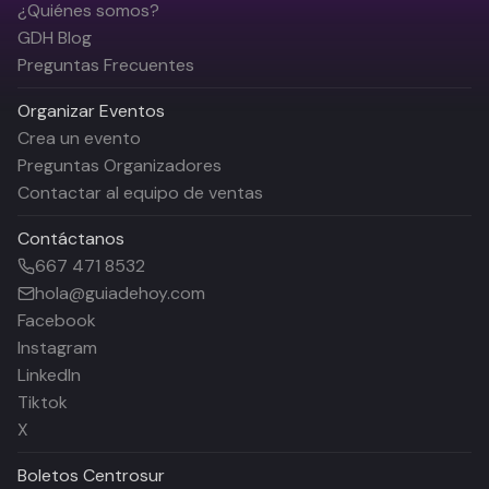
¿Quiénes somos?
GDH Blog
Preguntas Frecuentes
Organizar Eventos
Crea un evento
Preguntas Organizadores
Contactar al equipo de ventas
Contáctanos
667 471 8532
hola@guiadehoy.com
Facebook
Instagram
LinkedIn
Tiktok
X
Boletos
Centrosur