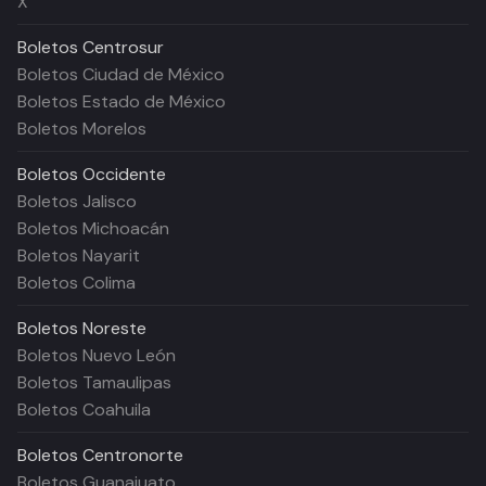
X
Boletos
Centrosur
Boletos Ciudad de México
Boletos Estado de México
Boletos Morelos
Boletos
Occidente
Boletos Jalisco
Boletos Michoacán
Boletos Nayarit
Boletos Colima
Boletos
Noreste
Boletos Nuevo León
Boletos Tamaulipas
Boletos Coahuila
Boletos
Centronorte
Boletos Guanajuato