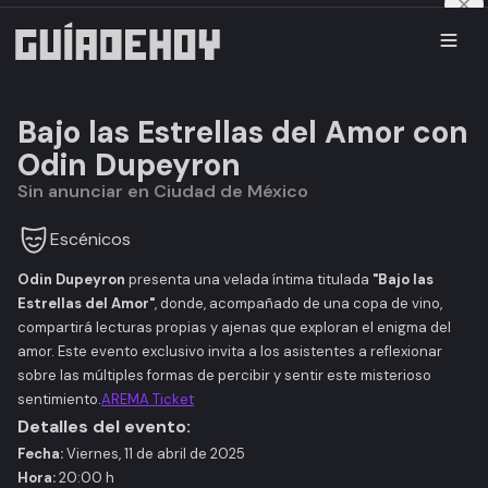
Bajo las Estrellas del Amor con
Odin Dupeyron
Sin anunciar en Ciudad de México
Escénicos
Odin Dupeyron
presenta una velada íntima titulada
"Bajo las
Estrellas del Amor"
, donde, acompañado de una copa de vino,
compartirá lecturas propias y ajenas que exploran el enigma del
amor. Este evento exclusivo invita a los asistentes a reflexionar
sobre las múltiples formas de percibir y sentir este misterioso
sentimiento.​
AREMA Ticket
Detalles del evento:
Fecha:
Viernes, 11 de abril de 2025​
Hora:
20:00 h​