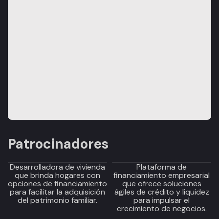
Patrocinadores
Desarrolladora de vivienda
Plataforma de
que brinda hogares con
financiamiento empresarial
opciones de financiamiento
que ofrece soluciones
para facilitar la adquisición
ágiles de crédito y liquidez
del patrimonio familiar.
para impulsar el
crecimiento de negocios.