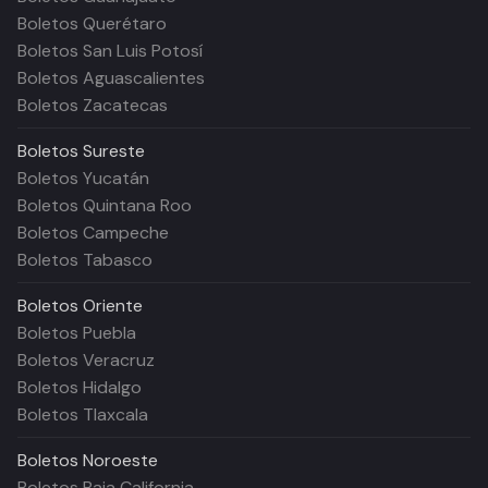
Boletos Querétaro
Boletos San Luis Potosí
Boletos Aguascalientes
Boletos Zacatecas
Boletos
Sureste
Boletos Yucatán
Boletos Quintana Roo
Boletos Campeche
Boletos Tabasco
Boletos
Oriente
Boletos Puebla
Boletos Veracruz
Boletos Hidalgo
Boletos Tlaxcala
Boletos
Noroeste
Boletos Baja California