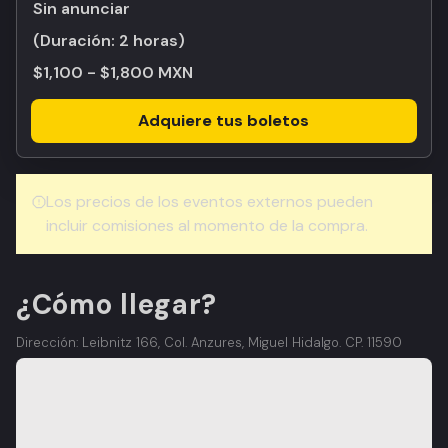
Sin anunciar
(Duración:
2 horas
)
$1,100 - $1,800 MXN
Adquiere tus boletos
Los precios de los eventos externos pueden
incluir comisiones al momento de la compra.
¿Cómo llegar?
Dirección: Leibnitz 166, Col. Anzures, Miguel Hidalgo. CP. 11590