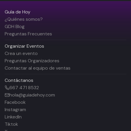
Guía de Hoy
¿Quiénes somos?
GDH Blog
Preguntas Frecuentes
Organizar Eventos
Crea un evento
Preguntas Organizadores
Contactar al equipo de ventas
Contáctanos
667 471 8532
hola@guiadehoy.com
Facebook
Instagram
LinkedIn
Tiktok