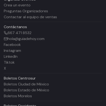
Crea un evento
Preguntas Organizadores
Contactar al equipo de ventas
Contáctanos
667 471 8532
hola@guiadehoy.com
Facebook
Instagram
LinkedIn
Tiktok
X
Boletos
Centrosur
Boletos Ciudad de México
Boletos Estado de México
Boletos Morelos
Boletos
Occidente