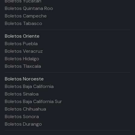
Boletos Yucatán
Boletos Quintana Roo
Boletos Campeche
Boletos Tabasco
Boletos
Oriente
Boletos Puebla
Boletos Veracruz
Boletos Hidalgo
Boletos Tlaxcala
Boletos
Noroeste
Boletos Baja California
Boletos Sinaloa
Boletos Baja California Sur
Boletos Chihuahua
Boletos Sonora
Boletos Durango