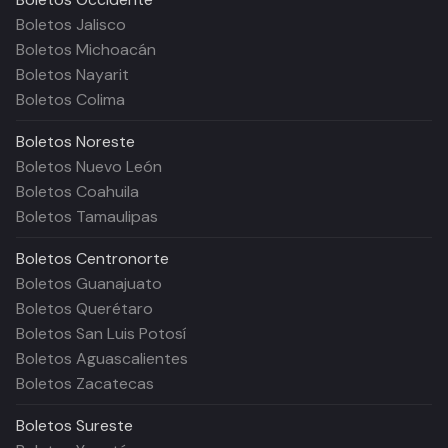
Boletos Jalisco
Boletos Michoacán
Boletos Nayarit
Boletos Colima
Boletos
Noreste
Boletos Nuevo León
Boletos Coahuila
Boletos Tamaulipas
Boletos
Centronorte
Boletos Guanajuato
Boletos Querétaro
Boletos San Luis Potosí
Boletos Aguascalientes
Boletos Zacatecas
Boletos
Sureste