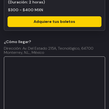
(Duración:
2 horas
)
$300 - $400 MXN
Adquiere tus boletos
¿Cómo llegar?
Dirección: Av. Del Estado 215A, Tecnológico, 64700
Monterrey, N.L., México