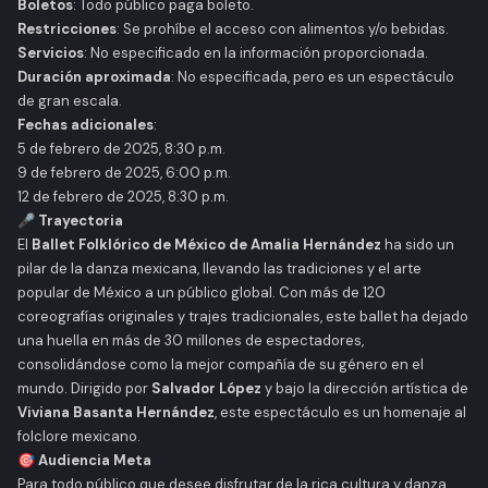
Boletos
: Todo público paga boleto.
Restricciones
: Se prohíbe el acceso con alimentos y/o bebidas.
Servicios
: No especificado en la información proporcionada.
Duración aproximada
: No especificada, pero es un espectáculo
de gran escala.
Fechas adicionales
:
5 de febrero de 2025, 8:30 p.m.
9 de febrero de 2025, 6:00 p.m.
12 de febrero de 2025, 8:30 p.m.
🎤
Trayectoria
El
Ballet Folklórico de México de Amalia Hernández
ha sido un
pilar de la danza mexicana, llevando las tradiciones y el arte
popular de México a un público global. Con más de 120
coreografías originales y trajes tradicionales, este ballet ha dejado
una huella en más de 30 millones de espectadores,
consolidándose como la mejor compañía de su género en el
mundo. Dirigido por
Salvador López
y bajo la dirección artística de
Viviana Basanta Hernández
, este espectáculo es un homenaje al
folclore mexicano.
🎯
Audiencia Meta
Para todo público que desee disfrutar de la rica cultura y danza