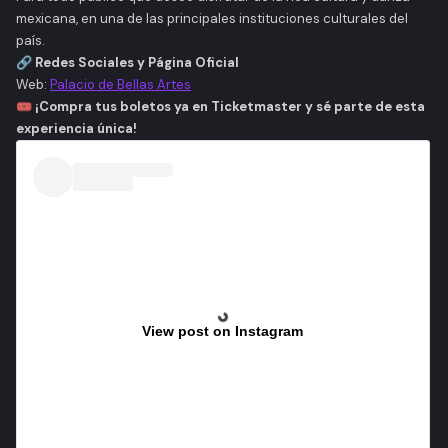
mexicana, en una de las principales instituciones culturales del
país.
🔗
Redes Sociales y Página Oficial
Web:
Palacio de Bellas Artes
🎟️
¡Compra tus boletos ya en Ticketmaster y sé parte de esta
experiencia única!
View post on Instagram