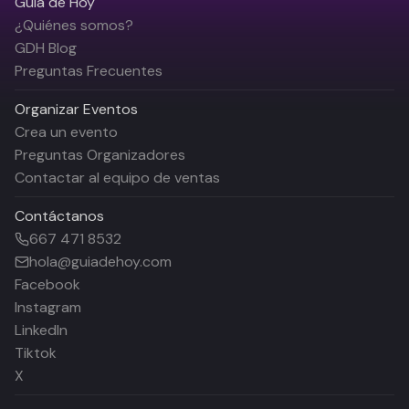
Guía de Hoy
¿Quiénes somos?
GDH Blog
Preguntas Frecuentes
Organizar Eventos
Crea un evento
Preguntas Organizadores
Contactar al equipo de ventas
Contáctanos
667 471 8532
hola@guiadehoy.com
Facebook
Instagram
LinkedIn
Tiktok
X