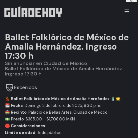
Ballet Folklórico de México de
Amalia Hernández. Ingreso
17:30 h
Sin anunciar en Ciudad de México
Ballet Folklórico de México de Amalia Hernández.
Ingreso 17:30 h
Escénicos
💃
Ballet Folklórico de México de Amalia Hernández
🕺🌟
📅
Fecha
: Domingo 2 de febrero de 2025, 8:30 p.m.
🏟️
Recinto
: Palacio de Bellas Artes, Ciudad de México
💵
Precio
: $385.00 – $1,708.00 MXN
🛑
Consideraciones
:
Límite de edad
: Todo público.