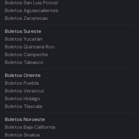
Boletos San Luis Potosí
Boletos Aguascalientes
Boletos Zacatecas
Boletos
Sureste
Boletos Yucatán
Boletos Quintana Roo
Boletos Campeche
Boletos Tabasco
Boletos
Oriente
Boletos Puebla
Boletos Veracruz
Boletos Hidalgo
Boletos Tlaxcala
Boletos
Noroeste
Boletos Baja California
Boletos Sinaloa