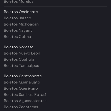
Boletos Morelos
Boletos
Occidente
Boletos Jalisco
Boletos Michoacán
Boletos Nayarit
Boletos Colima
Boletos
Noreste
Boletos Nuevo León
Boletos Coahuila
Boletos Tamaulipas
Boletos
Centronorte
Boletos Guanajuato
Boletos Querétaro
Boletos San Luis Potosí
Boletos Aguascalientes
Boletos Zacatecas