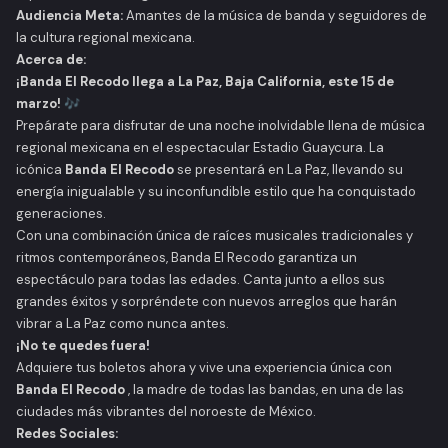
Audiencia Meta:
Amantes de la música de banda y seguidores de
la cultura regional mexicana.
Acerca de:
¡Banda El Recodo llega a La Paz, Baja California, este 15 de
marzo!
🎶
Prepárate para disfrutar de una noche inolvidable llena de música
regional mexicana en el espectacular Estadio Guaycura. La
icónica
Banda El Recodo
se presentará en La Paz, llevando su
energía inigualable y su inconfundible estilo que ha conquistado
generaciones.
Con una combinación única de raíces musicales tradicionales y
ritmos contemporáneos, Banda El Recodo garantiza un
espectáculo para todas las edades. Canta junto a ellos sus
grandes éxitos y sorpréndete con nuevos arreglos que harán
vibrar a La Paz como nunca antes.
¡No te quedes fuera!
Adquiere tus boletos ahora y vive una experiencia única con
Banda El Recodo
, la madre de todas las bandas, en una de las
ciudades más vibrantes del noroeste de México.
Redes Sociales: