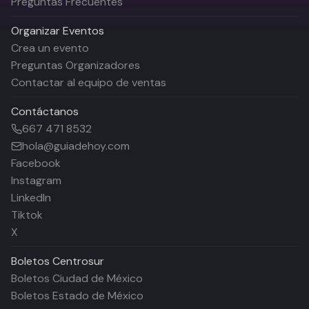
Preguntas Frecuentes
Organizar Eventos
Crea un evento
Preguntas Organizadores
Contactar al equipo de ventas
Contáctanos
667 471 8532
hola@guiadehoy.com
Facebook
Instagram
LinkedIn
Tiktok
X
Boletos
Centrosur
Boletos Ciudad de México
Boletos Estado de México