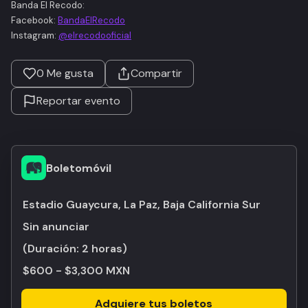
Banda El Recodo:
Facebook:
BandaElRecodo
Instagram:
@elrecodooficial
0
Me gusta
Compartir
Reportar evento
Boletomóvil
Estadio Guaycura, La Paz, Baja California Sur
Sin anunciar
(Duración:
2 horas
)
$600 - $3,300 MXN
Adquiere tus boletos