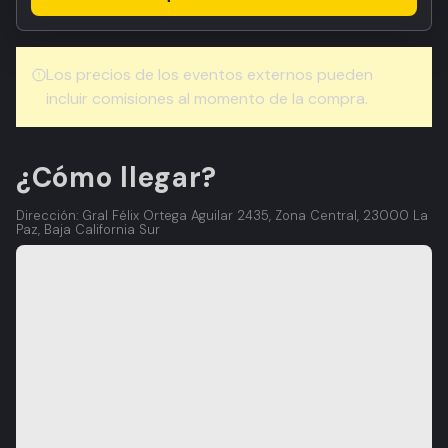
Los precios de los eventos externos pueden
incluir comisiones al momento de la compra.
¿Cómo llegar?
Dirección: Gral Félix Ortega Aguilar 2435, Zona Central, 23000 La
Paz, Baja California Sur