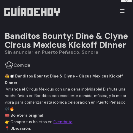
Banditos Bounty: Dine & Clyne
Circus Mexicus Kickoff Dinner
Sin anunciar en Puerto Peñasco, Sonora
Comida
🤠🍽️
Banditos Bounty: Dine & Clyne - Circus Mexicus Kickoff
Dinner
¡Arranca el Circus Mexicus con una cena inolvidable! Disfruta una
noche única en Banditos con excelente comida, música, y la mejor
vibra para comenzar esta icónica celebración en Puerto Peñasco.
🎶🔥
🎟️
Boletera original:
👉 Compra tus boletos en
Eventbrite
📍
Ubicación: