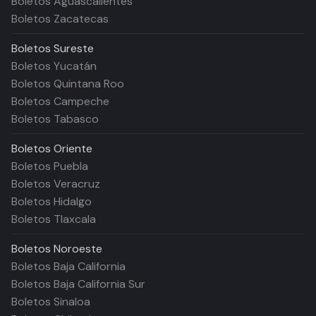
Boletos Aguascalientes
Boletos Zacatecas
Boletos
Sureste
Boletos Yucatán
Boletos Quintana Roo
Boletos Campeche
Boletos Tabasco
Boletos
Oriente
Boletos Puebla
Boletos Veracruz
Boletos Hidalgo
Boletos Tlaxcala
Boletos
Noroeste
Boletos Baja California
Boletos Baja California Sur
Boletos Sinaloa