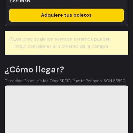
$89 MXN
Adquiere tus boletos
Los precios de los eventos externos pueden
incluir comisiones al momento de la compra.
¿Cómo llegar?
Dirección: Paseo de las Olas 6B/9B, Puerto Peñasco, SON 83550