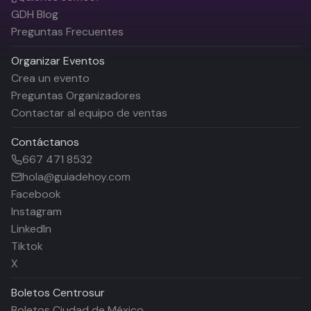
GDH Blog
Preguntas Frecuentes
Organizar Eventos
Crea un evento
Preguntas Organizadores
Contactar al equipo de ventas
Contáctanos
667 471 8532
hola@guiadehoy.com
Facebook
Instagram
LinkedIn
Tiktok
X
Boletos
Centrosur
Boletos Ciudad de México