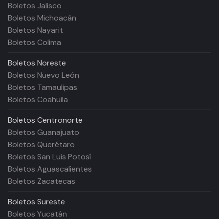
Boletos Jalisco
Boletos Michoacán
Boletos Nayarit
Boletos Colima
Boletos
Noreste
Boletos Nuevo León
Boletos Tamaulipas
Boletos Coahuila
Boletos
Centronorte
Boletos Guanajuato
Boletos Querétaro
Boletos San Luis Potosí
Boletos Aguascalientes
Boletos Zacatecas
Boletos
Sureste
Boletos Yucatán