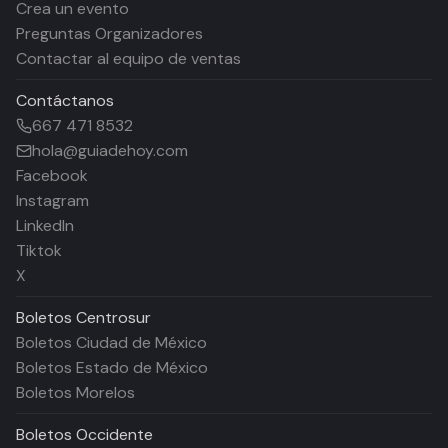
Crea un evento
Preguntas Organizadores
Contactar al equipo de ventas
Contáctanos
667 471 8532
hola@guiadehoy.com
Facebook
Instagram
LinkedIn
Tiktok
X
Boletos
Centrosur
Boletos Ciudad de México
Boletos Estado de México
Boletos Morelos
Boletos
Occidente