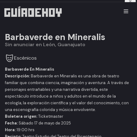
Barbaverde en Mineralis
Sin anunciar en León, Guanajuato
Escénicos
Barbaverde En Mineralis
Descripción:
Barbaverde en Mineralis
es una obra de teatro
familiar que combina ciencia, imaginación y aventura. A través de
personajes entrañables y una narrativa divertida, este
espectáculo introduce a niños y adultos en el mundo de la
ecología, la exploración científica y el valor del conocimiento, con
una escenografía colorida y música envolvente.
Boletera origen:
Ticketmaster
Fecha:
Sábado 17 de mayo de 2025
Hora:
19:00 hrs
Recinto:
Teatro Estudio del Teatro del Bicentenario