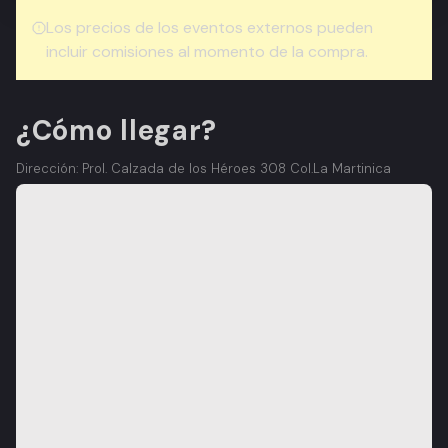
Los precios de los eventos externos pueden
incluir comisiones al momento de la compra.
¿Cómo llegar?
Dirección: Prol. Calzada de los Héroes 308 Col.La Martinica