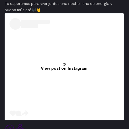
¡Te esperamos para vivir juntos una noche llena de energía y
buena música! 🎶🤘
View post on Instagram