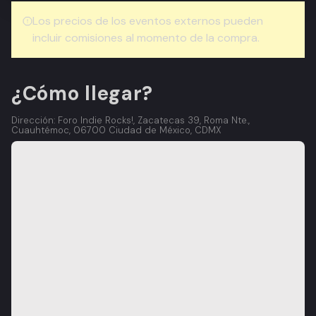
Los precios de los eventos externos pueden
incluir comisiones al momento de la compra.
¿Cómo llegar?
Dirección: Foro Indie Rocks!, Zacatecas 39, Roma Nte.,
Cuauhtémoc, 06700 Ciudad de México, CDMX