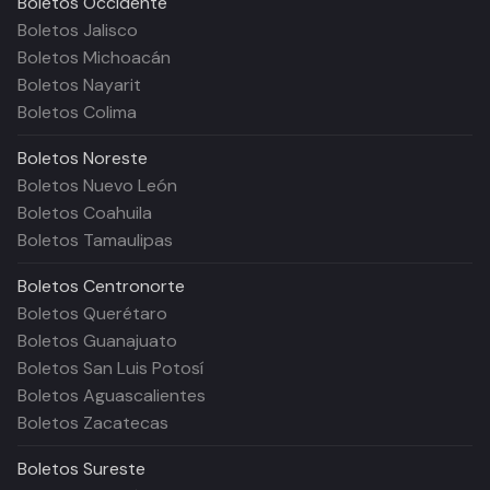
Boletos
Occidente
Boletos Jalisco
Boletos Michoacán
Boletos Nayarit
Boletos Colima
Boletos
Noreste
Boletos Nuevo León
Boletos Coahuila
Boletos Tamaulipas
Boletos
Centronorte
Boletos Querétaro
Boletos Guanajuato
Boletos San Luis Potosí
Boletos Aguascalientes
Boletos Zacatecas
Boletos
Sureste