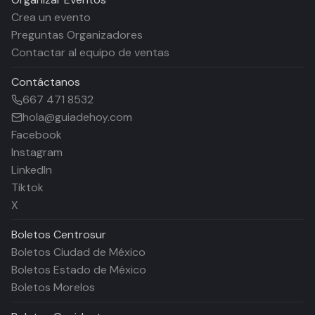
Crea un evento
Preguntas Organizadores
Contactar al equipo de ventas
Contáctanos
667 471 8532
hola@guiadehoy.com
Facebook
Instagram
LinkedIn
Tiktok
X
Boletos
Centrosur
Boletos Ciudad de México
Boletos Estado de México
Boletos Morelos