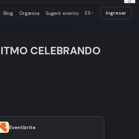
ES
Ingresar
Blog
Organiza
Sugerir evento
ÍNITMO CELEBRANDO
Eventbrite