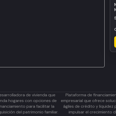
esarrolladora de vivienda que
Plataforma de financiamie
inda hogares con opciones de
empresarial que ofrece soluc
inanciamiento para facilitar la
ágiles de crédito y liquidez 
uisición del patrimonio familiar.
impulsar el crecimiento 