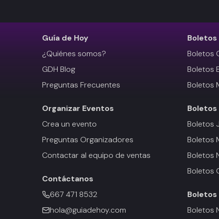
Guía de Hoy
Boletos
¿Quiénes somos?
Boletos 
GDH Blog
Boletos 
Preguntas Frecuentes
Boletos 
Organizar Eventos
Boletos
Crea un evento
Boletos 
Preguntas Organizadores
Boletos
Contactar al equipo de ventas
Boletos 
Boletos 
Contáctanos
667 471 8532
Boletos
hola@guiadehoy.com
Boletos 