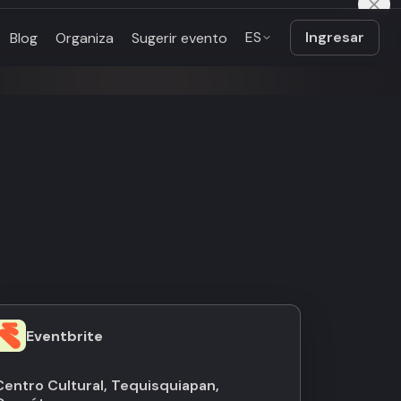
ES
Ingresar
Blog
Organiza
Sugerir evento
Eventbrite
Centro Cultural, Tequisquiapan,