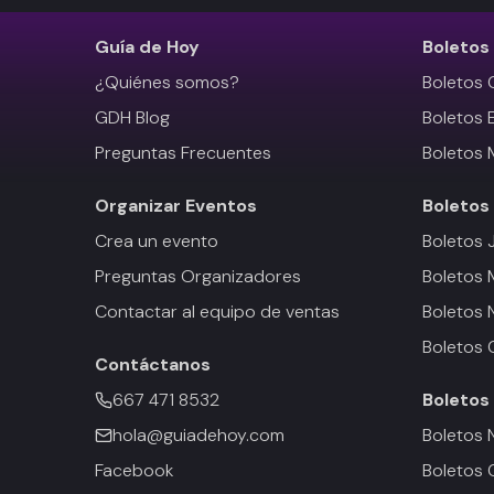
Guía de Hoy
Boletos
¿Quiénes somos?
Boletos 
GDH Blog
Boletos 
Preguntas Frecuentes
Boletos 
Organizar Eventos
Boletos
Crea un evento
Boletos 
Preguntas Organizadores
Boletos
Contactar al equipo de ventas
Boletos 
Boletos 
Contáctanos
667 471 8532
Boletos
hola@guiadehoy.com
Boletos 
Facebook
Boletos 