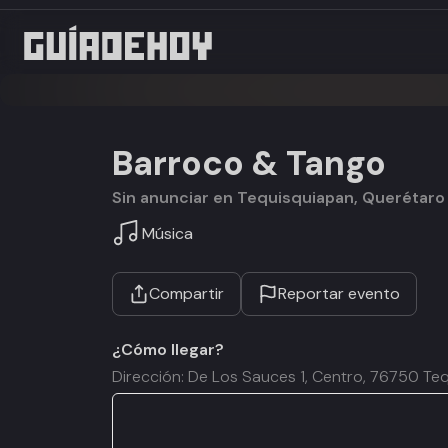
Barroco & Tango
Sin anunciar en Tequisquiapan, Querétaro
Música
Compartir
Reportar evento
¿Cómo llegar?
Dirección: De Los Sauces 1, Centro, 76750 Teq