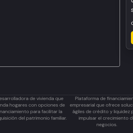
esarrolladora de vivienda que
Plataforma de financiamie
inda hogares con opciones de
empresarial que ofrece soluc
inanciamiento para facilitar la
ágiles de crédito y liquidez 
uisición del patrimonio familiar.
impulsar el crecimiento 
negocios.