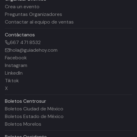
Crea un evento
Preguntas Organizadores
Contactar al equipo de ventas
Contáctanos
667 471 8532
hola@guiadehoy.com
Facebook
Instagram
LinkedIn
Tiktok
X
Boletos
Centrosur
Boletos Ciudad de México
Boletos Estado de México
Boletos Morelos
Boletos
Occidente