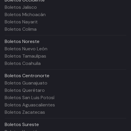
Boletos Jalisco
Boletos Michoacán
Boletos Nayarit
Boletos Colima
Boletos
Noreste
Boletos Nuevo León
Boletos Tamaulipas
Boletos Coahuila
Boletos
Centronorte
Boletos Guanajuato
Boletos Querétaro
Boletos San Luis Potosí
Boletos Aguascalientes
Boletos Zacatecas
Boletos
Sureste