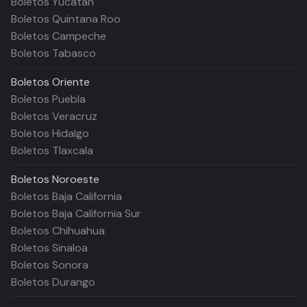
Boletos Yucatán
Boletos Quintana Roo
Boletos Campeche
Boletos Tabasco
Boletos
Oriente
Boletos Puebla
Boletos Veracruz
Boletos Hidalgo
Boletos Tlaxcala
Boletos
Noroeste
Boletos Baja California
Boletos Baja California Sur
Boletos Chihuahua
Boletos Sinaloa
Boletos Sonora
Boletos Durango