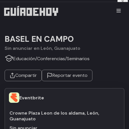
BASEL EN CAMPO
Sin anunciar en León, Guanajuato
Educación
/
Conferencias
/
Seminarios
Compartir
Reportar evento
Eventbrite
Crowne Plaza Leon de los aldama, León,
Guanajuato
Sin anunciar