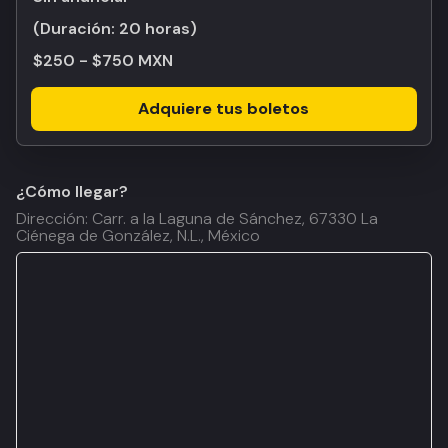
(Duración:
20 horas
)
$250 - $750 MXN
Adquiere tus boletos
¿Cómo llegar?
Dirección: Carr. a la Laguna de Sánchez, 67330 La
Ciénega de González, N.L., México