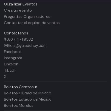
Organizar Eventos
Crea un evento
Preguntas Organizadores
Contactar al equipo de ventas
Contáctanos
667 471 8532
hola@guiadehoy.com
Facebook
Instagram
LinkedIn
Tiktok
X
Boletos
Centrosur
Boletos Ciudad de México
Boletos Estado de México
Boletos Morelos