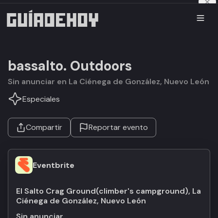
bassalto. Outdoors
Sin anunciar en La Ciénega de González, Nuevo León
Especiales
Compartir
Reportar evento
Eventbrite
El Salto Crag Ground(climber's campground), La
Ciénega de González, Nuevo León
Sin anunciar