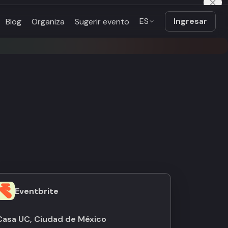
ES
Ingresar
Blog
Organiza
Sugerir evento
Eventbrite
Casa UC, Ciudad de México