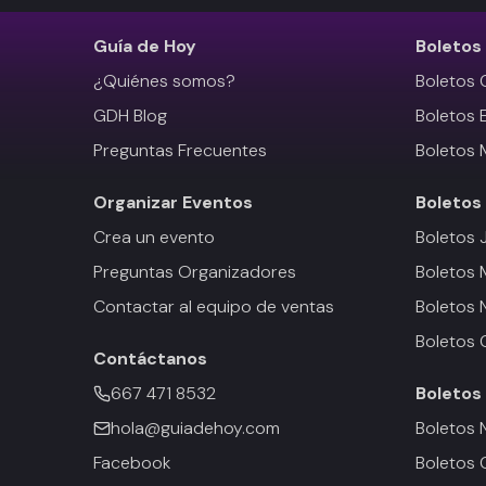
Guía de Hoy
Boletos
¿Quiénes somos?
Boletos 
GDH Blog
Boletos 
Preguntas Frecuentes
Boletos 
Organizar Eventos
Boletos
Crea un evento
Boletos 
Preguntas Organizadores
Boletos
Contactar al equipo de ventas
Boletos 
Boletos 
Contáctanos
667 471 8532
Boletos
hola@guiadehoy.com
Boletos 
Facebook
Boletos 