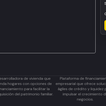
esarrolladora de vivienda que
Plataforma de financiamie
inda hogares con opciones de
empresarial que ofrece soluc
inanciamiento para facilitar la
ágiles de crédito y liquidez 
uisición del patrimonio familiar.
impulsar el crecimiento 
negocios.