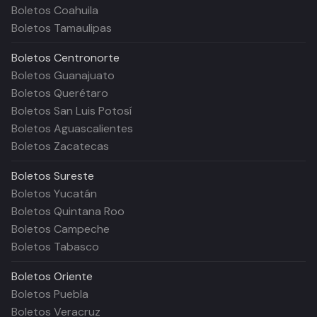
Boletos Coahuila
Boletos Tamaulipas
Boletos
Centronorte
Boletos Guanajuato
Boletos Querétaro
Boletos San Luis Potosí
Boletos Aguascalientes
Boletos Zacatecas
Boletos
Sureste
Boletos Yucatán
Boletos Quintana Roo
Boletos Campeche
Boletos Tabasco
Boletos
Oriente
Boletos Puebla
Boletos Veracruz