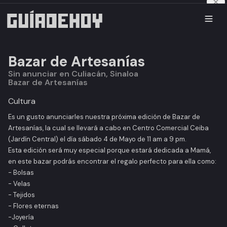
Bazar de Artesanías
Sin anunciar en Culiacán, Sinaloa
Bazar de Artesanías
Cultura
Es un gusto anunciarles nuestra próxima edición de Bazar de
Artesanías, la cual se llevará a cabo en Centro Comercial Ceiba
(Jardín Central) el día sábado 4 de Mayo de 11 am a 9 pm.
Esta edición será muy especial porque estará dedicada a Mamá,
en este bazar podrás encontrar el regalo perfecto para ella como:
- Bolsas
- Velas
- Tejidos
- Flores eternas
-Joyería