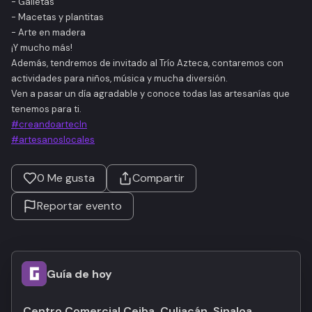
- Galletas
- Macetas y plantitas
- Arte en madera
¡Y mucho más!
Además, tendremos de invitado al Trío Azteca, contaremos con
actividades para niños, música y mucha diversión.
Ven a pasar un día agradable y conoce todas las artesanías que
tenemos para ti.
#creandoartecln
#artesanoslocales
0
Me gusta
Compartir
Reportar evento
Guía de hoy
Centro Comercial Ceiba, Culiacán, Sinaloa