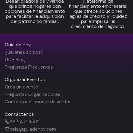
Desarrolladora de vivienda
Plataforma de
que brinda hogares con
financiamiento empresarial
opciones de financiamiento
que ofrece soluciones
para facilitar la adquisición
ágiles de crédito y liquidez
del patrimonio familiar.
para impulsar el
crecimiento de negocios.
Guía de Hoy
¿Quiénes somos?
GDH Blog
Preguntas Frecuentes
Organizar Eventos
Crea un evento
Preguntas Organizadores
Contactar al equipo de ventas
Contáctanos
667 471 8532
hola@guiadehoy.com