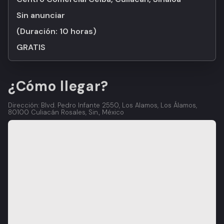
Sin anunciar
(Duración:
10 horas
)
GRATIS
¿Cómo llegar?
Dirección: Blvd. Pedro Infante 2550, Los Alamos, Los Álamos,
80100 Culiacán Rosales, Sin., México