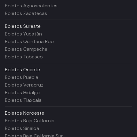
Boletos Aguascalientes
Boletos Zacatecas
Boletos
Sureste
Boletos Yucatán
Boletos Quintana Roo
Boletos Campeche
Boletos Tabasco
Boletos
Oriente
Boletos Puebla
Boletos Veracruz
Boletos Hidalgo
Boletos Tlaxcala
Boletos
Noroeste
Boletos Baja California
Boletos Sinaloa
Boletos Baja California Sur