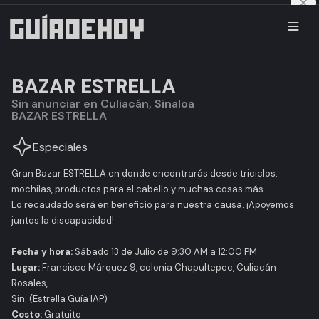
BAZAR ESTRELLA
Sin anunciar en Culiacán, Sinaloa
BAZAR ESTRELLA
Especiales
Gran Bazar ESTRELLA en donde encontrarás desde triciclos,
mochilas, productos para el cabello y muchas cosas más.
Lo recaudado será en beneficio para nuestra causa. ¡Apoyemos
juntos la discapacidad!
Fecha y hora:
Sábado 13 de Julio de 9:30 AM a 12:00 PM
Lugar:
Francisco Márquez 9, colonia Chapultepec, Culiacán
Rosales,
Sin. (Estrella Guía IAP)
Costo:
Gratuito