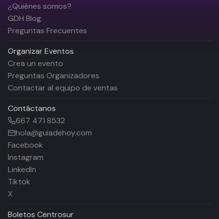
¿Quiénes somos?
GDH Blog
Preguntas Frecuentes
Organizar Eventos
Crea un evento
Preguntas Organizadores
Contactar al equipo de ventas
Contáctanos
667 471 8532
hola@guiadehoy.com
Facebook
Instagram
LinkedIn
Tiktok
X
Boletos
Centrosur