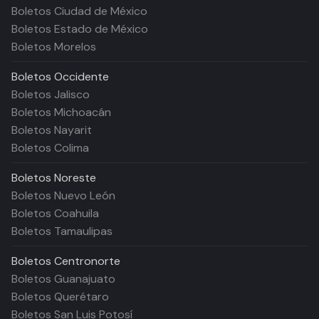
Boletos Ciudad de México
Boletos Estado de México
Boletos Morelos
Boletos
Occidente
Boletos Jalisco
Boletos Michoacán
Boletos Nayarit
Boletos Colima
Boletos
Noreste
Boletos Nuevo León
Boletos Coahuila
Boletos Tamaulipas
Boletos
Centronorte
Boletos Guanajuato
Boletos Querétaro
Boletos San Luis Potosí