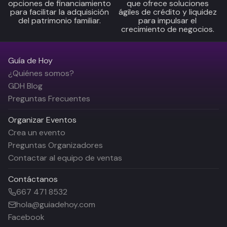
opciones de financiamiento
que ofrece soluciones
para facilitar la adquisición
ágiles de crédito y liquidez
del patrimonio familiar.
para impulsar el
crecimiento de negocios.
Guía de Hoy
¿Quiénes somos?
GDH Blog
Preguntas Frecuentes
Organizar Eventos
Crea un evento
Preguntas Organizadores
Contactar al equipo de ventas
Contáctanos
667 471 8532
hola@guiadehoy.com
Facebook