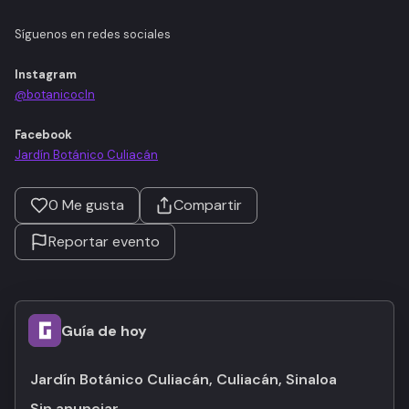
Síguenos en redes sociales
Instagram
@botanicocln
Facebook
Jardín Botánico Culiacán
0
Me gusta
Compartir
Reportar evento
Guía de hoy
Jardín Botánico Culiacán, Culiacán, Sinaloa
Sin anunciar