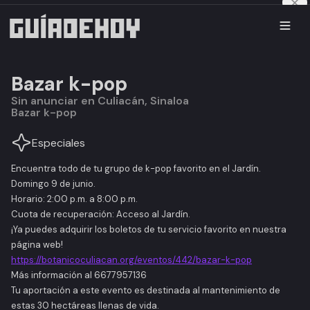
Bazar k-pop
Sin anunciar en Culiacán, Sinaloa
Bazar k-pop
Especiales
Encuentra todo de tu grupo de k-pop favorito en el Jardín.
Domingo 9 de junio.
Horario: 2:00 p.m. a 8:00 p.m.
Cuota de recuperación: Acceso al Jardín.
¡Ya puedes adquirir los boletos de tu servicio favorito en nuestra
página web!
https://botanicoculiacan.org/eventos/442/bazar-k-pop
Más información al 6677957136
Tu aportación a este evento es destinada al mantenimiento de
estas 30 hectáreas llenas de vida.