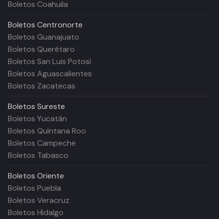
Boletos Coahuila
Boletos
Centronorte
Boletos Guanajuato
Boletos Querétaro
Boletos San Luis Potosí
Boletos Aguascalientes
Boletos Zacatecas
Boletos
Sureste
Boletos Yucatán
Boletos Quintana Roo
Boletos Campeche
Boletos Tabasco
Boletos
Oriente
Boletos Puebla
Boletos Veracruz
Boletos Hidalgo