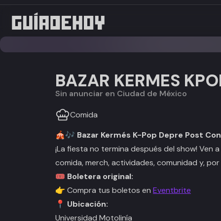
BAZAR KERMES KPOP
Sin anunciar en Ciudad de México
Comida
🎪🎶
Bazar Kermés K-Pop Depre Post Con
¡La fiesta no termina después del show! Ven a
comida, merch, actividades, comunidad y, po
🎟️
Boletera original:
👉 Compra tus boletos en
Eventbrite
📍
Ubicación:
Universidad Motolinía