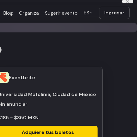
ES
Ingresar
Blog
Organiza
Sugerir evento
O
Eventbrite
Universidad Motolinía, Ciudad de México
Sin anunciar
$185 - $350 MXN
Adquiere tus boletos