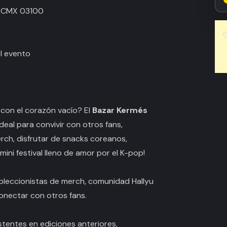
, CMX 03100
el evento
 con el corazón vacío? El
Bazar Kermés
deal para convivir con otros fans,
erch, disfrutar de snacks coreanos,
mini festival lleno de amor por el K-pop!
coleccionistas de merch, comunidad Hallyu
onectar con otros fans.
stentes en ediciones anteriores,