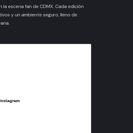
n la escena fan de CDMX. Cada edición
ivos y un ambiente seguro, lleno de
eana.
 Instagram