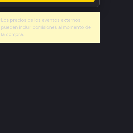
Los precios de los eventos externos
pueden incluir comisiones al momento de
la compra.