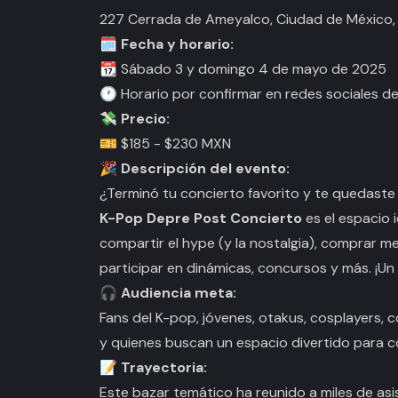
227 Cerrada de Ameyalco, Ciudad de México
🗓️
Fecha y horario:
📆 Sábado 3 y domingo 4 de mayo de 2025
🕐 Horario por confirmar en redes sociales d
💸
Precio:
🎫 $185 - $230 MXN
🎉
Descripción del evento:
¿Terminó tu concierto favorito y te quedaste
K-Pop Depre Post Concierto
es el espacio i
compartir el hype (y la nostalgia), comprar m
participar en dinámicas, concursos y más. ¡Un 
🎧
Audiencia meta:
Fans del K-pop, jóvenes, otakus, cosplayers, 
y quienes buscan un espacio divertido para c
📝
Trayectoria:
Este bazar temático ha reunido a miles de asi