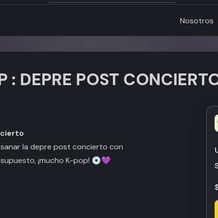
Nosotros
 : DEPRE POST CONCIERT
cierto
 sanar la depre post concierto con
r supuesto, ¡mucho K-pop! 💿💜