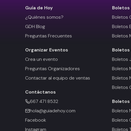
Guía de Hoy
Boletos
¿Quiénes somos?
Boletos 
GDH Blog
Boletos 
Preguntas Frecuentes
Boletos 
Organizar Eventos
Boletos
Crea un evento
Boletos 
Preguntas Organizadores
Boletos
Contactar al equipo de ventas
Boletos 
Boletos 
Contáctanos
667 471 8532
Boletos
hola@guiadehoy.com
Boletos 
Facebook
Boletos 
Instagram
Boletos 