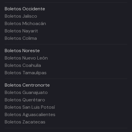
Boletos
Occidente
Boletos Jalisco
Boletos Michoacán
Boletos Nayarit
Boletos Colima
Boletos
Noreste
Boletos Nuevo León
Boletos Coahuila
Boletos Tamaulipas
Boletos
Centronorte
Boletos Guanajuato
Boletos Querétaro
Boletos San Luis Potosí
Boletos Aguascalientes
Boletos Zacatecas