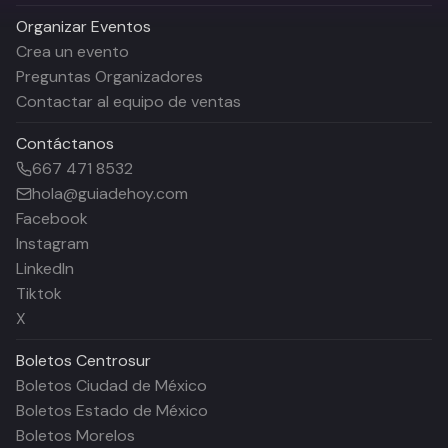
Organizar Eventos
Crea un evento
Preguntas Organizadores
Contactar al equipo de ventas
Contáctanos
667 471 8532
hola@guiadehoy.com
Facebook
Instagram
LinkedIn
Tiktok
X
Boletos
Centrosur
Boletos Ciudad de México
Boletos Estado de México
Boletos Morelos