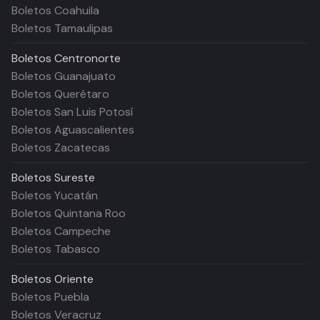
Boletos Coahuila
Boletos Tamaulipas
Boletos
Centronorte
Boletos Guanajuato
Boletos Querétaro
Boletos San Luis Potosí
Boletos Aguascalientes
Boletos Zacatecas
Boletos
Sureste
Boletos Yucatán
Boletos Quintana Roo
Boletos Campeche
Boletos Tabasco
Boletos
Oriente
Boletos Puebla
Boletos Veracruz