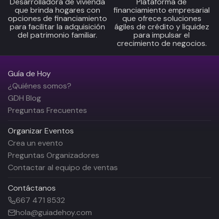
Desarrolladora de vivienda
Plataforma de
que brinda hogares con
financiamiento empresarial
opciones de financiamiento
que ofrece soluciones
para facilitar la adquisición
ágiles de crédito y liquidez
del patrimonio familiar.
para impulsar el
crecimiento de negocios.
Guía de Hoy
¿Quiénes somos?
GDH Blog
Preguntas Frecuentes
Organizar Eventos
Crea un evento
Preguntas Organizadores
Contactar al equipo de ventas
Contáctanos
667 471 8532
hola@guiadehoy.com