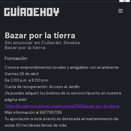
Bazar por la tierra
Sin anunciar en Culiacán, Sinaloa
Bazar por la tierra
Formación
Conoce emprendimientos locales y amigables con el ambiente.
Viernes 26 de abril
De 2:00 p.m. a 8:00 p.m.
Cuota de recuperación: Acceso al Jardín.
¡Ya puedes adquirir los boletos de tu servicio favorito en nuestra
página web!
https://botanicoculiacan.org/eventos/396/bazar-por-la-tierra
Más información al 6677957136
Tu aportación a este evento es destinada al mantenimiento de
estas 30 hectáreas llenas de vida.