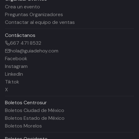
Crea un evento
Preguntas Organizadores
Contactar al equipo de ventas
Contáctanos
667 471 8532
hola@guiadehoy.com
Facebook
Instagram
LinkedIn
Tiktok
X
Boletos
Centrosur
Boletos Ciudad de México
Boletos Estado de México
Boletos Morelos
Boletos
Occidente