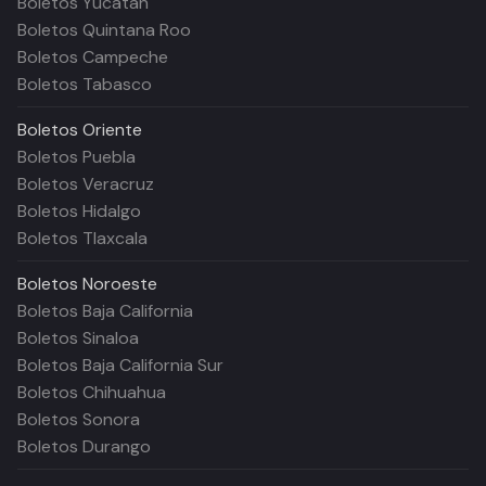
Boletos Yucatán
Boletos Quintana Roo
Boletos Campeche
Boletos Tabasco
Boletos
Oriente
Boletos Puebla
Boletos Veracruz
Boletos Hidalgo
Boletos Tlaxcala
Boletos
Noroeste
Boletos Baja California
Boletos Sinaloa
Boletos Baja California Sur
Boletos Chihuahua
Boletos Sonora
Boletos Durango