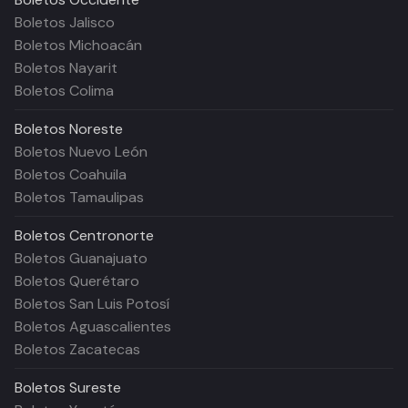
Boletos Jalisco
Boletos Michoacán
Boletos Nayarit
Boletos Colima
Boletos
Noreste
Boletos Nuevo León
Boletos Coahuila
Boletos Tamaulipas
Boletos
Centronorte
Boletos Guanajuato
Boletos Querétaro
Boletos San Luis Potosí
Boletos Aguascalientes
Boletos Zacatecas
Boletos
Sureste