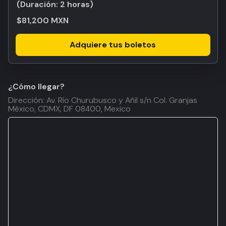
(Duración:
2 horas
)
$81,200 MXN
Adquiere tus boletos
¿Cómo llegar?
Dirección: Av. Río Churubusco y Añil s/n Col. Granjas
México, CDMX, DF 08400, Mexico