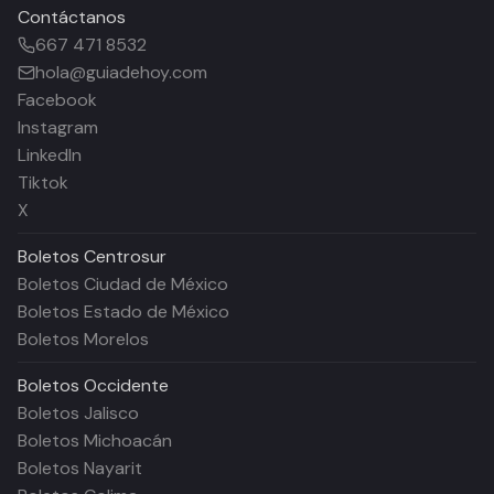
Contáctanos
667 471 8532
hola@guiadehoy.com
Facebook
Instagram
LinkedIn
Tiktok
X
Boletos
Centrosur
Boletos Ciudad de México
Boletos Estado de México
Boletos Morelos
Boletos
Occidente
Boletos Jalisco
Boletos Michoacán
Boletos Nayarit