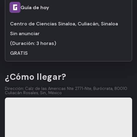
Guía de hoy
Centro de Ciencias Sinaloa, Culiacán, Sinaloa
Sin anunciar
(Duración:
3 horas
)
GRATIS
¿Cómo llegar?
Dirección: Calz de las Americas Nte 2771-Nte, Burócrata, 80010
Culiacán Rosales, Sin., México