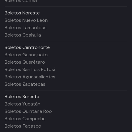
Boletos Colima
Boletos
Noreste
Boletos Nuevo León
Boletos Tamaulipas
Boletos Coahuila
Boletos
Centronorte
Boletos Guanajuato
Boletos Querétaro
Boletos San Luis Potosí
Boletos Aguascalientes
Boletos Zacatecas
Boletos
Sureste
Boletos Yucatán
Boletos Quintana Roo
Boletos Campeche
Boletos Tabasco