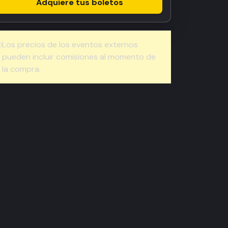
Adquiere tus boletos
Los precios de los eventos externos
pueden incluir comisiones al momento de
la compra.