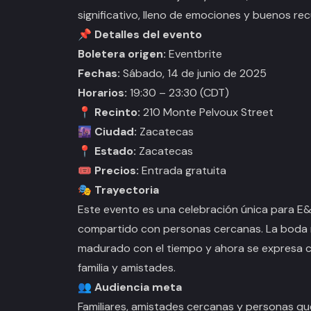
significativo, lleno de emociones y buenos re
📌 Detalles del evento
Boletera origen:
Eventbrite
Fechas:
Sábado, 14 de junio de 2025
Horarios:
19:30 – 23:30 (CDT)
📍 Recinto:
210 Monte Pelvoux Street
🌆 Ciudad:
Zacatecas
📍 Estado:
Zacatecas
🎟 Precios:
Entrada gratuita
🎭 Trayectoria
Este evento es una celebración única para E&
compartido con personas cercanas. La boda 
madurado con el tiempo y ahora se expresa 
familia y amistades.
👥 Audiencia meta
Familiares, amistades cercanas y personas qu