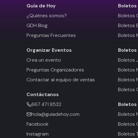
Guía de Hoy
Boletos
¿Quiénes somos?
Boletos 
GDH Blog
Boletos 
Preguntas Frecuentes
Boletos 
Organizar Eventos
Boletos
Crea un evento
Boletos 
Preguntas Organizadores
Boletos
Contactar al equipo de ventas
Boletos 
Boletos 
Contáctanos
667 471 8532
Boletos
hola@guiadehoy.com
Boletos 
Facebook
Boletos 
Instagram
Boletos 