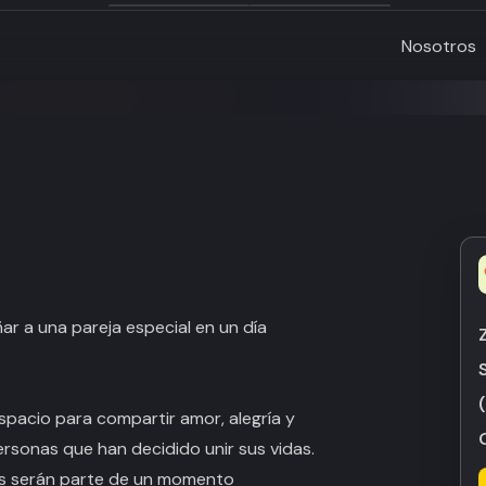
Nosotros
r a una pareja especial en un día
pacio para compartir amor, alegría y
sonas que han decidido unir sus vidas.
dos serán parte de un momento