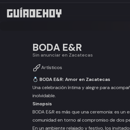
BODA E&R
Sin anunciar en Zacatecas
Artísticos
💍 BODA E&R: Amor en Zacatecas
Una celebración íntima y alegre para acompaña
inolvidable.
Sinopsis
BODA E&R es más que una ceremonia: es un es
comunidad en torno al compromiso de dos per
En un ambiente relajado y festivo, los invita