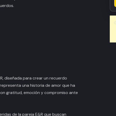
cuerdos.
R, diseñada para crear un recuerdo
representa una historia de amor que ha
con gratitud, emoción y compromiso ante
eridas de la pareja E&R que buscan