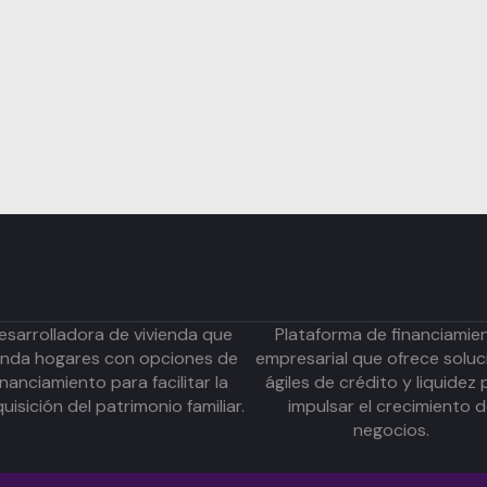
esarrolladora de vivienda que
Plataforma de financiamie
inda hogares con opciones de
empresarial que ofrece soluc
inanciamiento para facilitar la
ágiles de crédito y liquidez 
uisición del patrimonio familiar.
impulsar el crecimiento 
negocios.