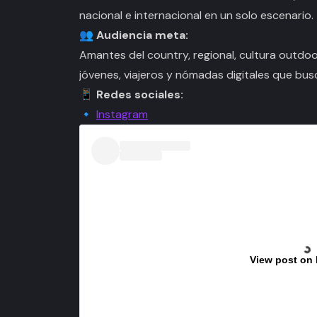
nacional e internacional en un solo escenario.
👥
Audiencia meta:
Amantes del country, regional, cultura outdoor
jóvenes, viajeros y nómadas digitales que bus
📱
Redes sociales:
🔹
Instagram
View post on