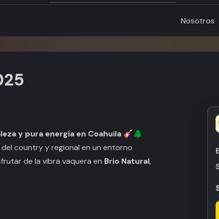
Nosotros
025
leza y pura energía en Coahuila
🎸🌲
r del country y regional en un entorno
sfrutar de la vibra vaquera en
Brio Natural
,