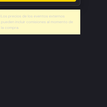
Los precios de los eventos externos
pueden incluir comisiones al momento de
la compra.