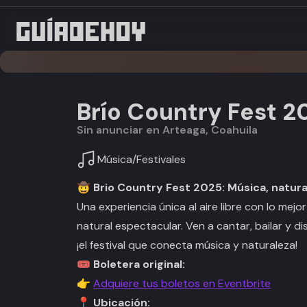
Brío Country Fest 2
Sin anunciar en Arteaga, Coahuila
Música
/
Festivales
🤠
Brio Country Fest 2025: Música, natura
Una experiencia única al aire libre con lo mejo
natural espectacular. Ven a cantar, bailar y di
¡el festival que conecta música y naturaleza!
🎟️
Boletera original:
👉
Adquiere tus boletos en Eventbrite
📍
Ubicación: