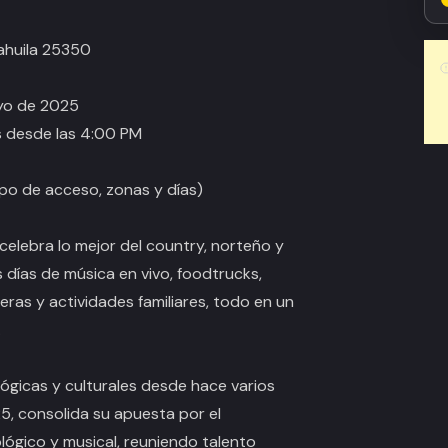
oahuila 25350
ayo de 2025
as desde las 4:00 PM
ipo de acceso, zonas y días)
 celebra lo mejor del country, norteño y
 días de música en vivo, foodtrucks,
ras y actividades familiares, todo en un
.
lógicas y culturales desde hace varios
25, consolida su apuesta por el
lógico y musical, reuniendo talento