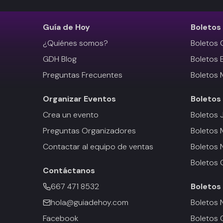
Guía de Hoy
Boletos
¿Quiénes somos?
Boletos 
GDH Blog
Boletos 
Preguntas Frecuentes
Boletos 
Organizar Eventos
Boletos
Crea un evento
Boletos 
Preguntas Organizadores
Boletos
Contactar al equipo de ventas
Boletos 
Boletos 
Contáctanos
667 471 8532
Boletos
hola@guiadehoy.com
Boletos 
Facebook
Boletos 