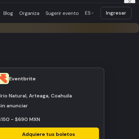
ES
Ingresar
Blog
Organiza
Sugerir evento
Eventbrite
Brio Natural, Arteaga, Coahuila
Sin anunciar
$150 - $690 MXN
Adquiere tus boletos