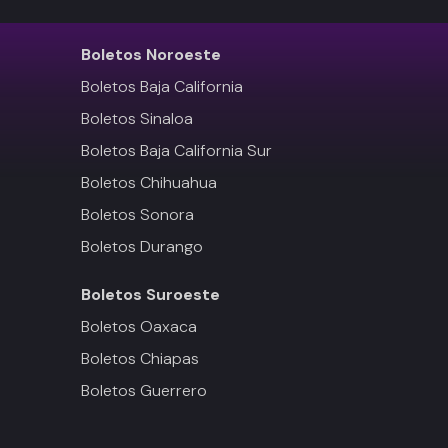
Boletos
Noroeste
Boletos Baja California
Boletos Sinaloa
Boletos Baja California Sur
Boletos Chihuahua
Boletos Sonora
Boletos Durango
Boletos
Suroeste
Boletos Oaxaca
Boletos Chiapas
Boletos Guerrero