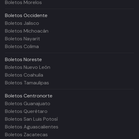
Boletos Morelos
Boletos
Occidente
Boletos Jalisco
Boletos Michoacán
Boletos Nayarit
Boletos Colima
Boletos
Noreste
Boletos Nuevo León
Boletos Coahuila
Boletos Tamaulipas
Boletos
Centronorte
Boletos Guanajuato
Boletos Querétaro
Boletos San Luis Potosí
Boletos Aguascalientes
Boletos Zacatecas