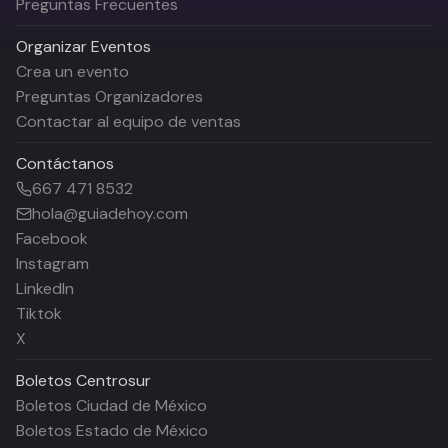
Preguntas Frecuentes
Organizar Eventos
Crea un evento
Preguntas Organizadores
Contactar al equipo de ventas
Contáctanos
667 471 8532
hola@guiadehoy.com
Facebook
Instagram
LinkedIn
Tiktok
X
Boletos
Centrosur
Boletos Ciudad de México
Boletos Estado de México