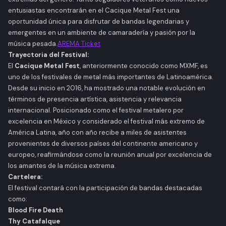
entusiastas encontrarán en el Cacique Metal Fest una
oportunidad única para disfrutar de bandas legendarias y
emergentes en un ambiente de camaradería y pasión por la
música pesada.​
AREMA Ticket
Trayectoria del Festival:
El
Cacique Metal Fest
, anteriormente conocido como MXMF, es
uno de los festivales de metal más importantes de Latinoamérica.
Desde su inicio en 2016, ha mostrado una notable evolución en
términos de presencia artística, asistencia y relevancia
internacional. Posicionado como el festival metalero por
excelencia en México y considerado el festival más extremo de
América Latina, año con año recibe a miles de asistentes
provenientes de diversos países del continente americano y
europeo, reafirmándose como la reunión anual por excelencia de
los amantes de la música extrema.​
Cartelera:
El festival contará con la participación de bandas destacadas
como:​
Blood Fire Death
Thy Catafalque