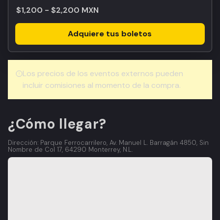
$1,200 - $2,200 MXN
Adquiere tus boletos
Los precios de los eventos externos pueden
incluir comisiones al momento de la compra.
¿Cómo llegar?
Dirección: Parque Ferrocarrilero, Av. Manuel L. Barragán 4850, Sin
Nombre de Col 17, 64290 Monterrey, N.L.