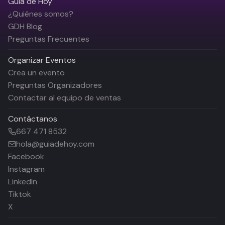
Guía de Hoy
¿Quiénes somos?
GDH Blog
Preguntas Frecuentes
Organizar Eventos
Crea un evento
Preguntas Organizadores
Contactar al equipo de ventas
Contáctanos
667 471 8532
hola@guiadehoy.com
Facebook
Instagram
LinkedIn
Tiktok
X