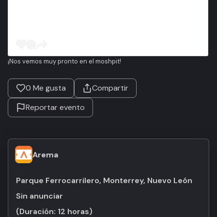
¡Nos vemos muy pronto en el moshpit!
0
Me gusta
Compartir
Reportar evento
Arema
Parque Ferrocarrilero, Monterrey, Nuevo León
Sin anunciar
(Duración:
12 horas
)