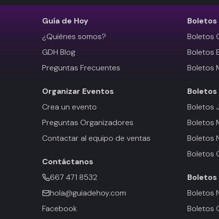
Guía de Hoy
Boletos
¿Quiénes somos?
Boletos 
GDH Blog
Boletos 
Preguntas Frecuentes
Boletos 
Organizar Eventos
Boletos
Crea un evento
Boletos 
Preguntas Organizadores
Boletos
Contactar al equipo de ventas
Boletos 
Boletos 
Contáctanos
667 471 8532
Boletos
hola@guiadehoy.com
Boletos 
Facebook
Boletos 