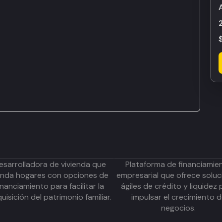
esarrolladora de vivienda que
Plataforma de financiamie
inda hogares con opciones de
empresarial que ofrece soluc
inanciamiento para facilitar la
ágiles de crédito y liquidez 
uisición del patrimonio familiar.
impulsar el crecimiento 
negocios.