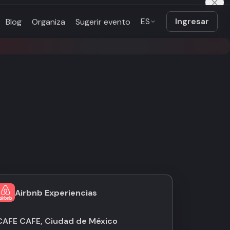
ES
Ingresar
Blog
Organiza
Sugerir evento
Airbnb Experiencias
CAFE CAFE, Ciudad de México