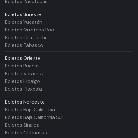
Boletos Zacatecas
Boletos
Sureste
Boletos Yucatán
Boletos Quintana Roo
Boletos Campeche
Boletos Tabasco
Boletos
Oriente
Boletos Puebla
Boletos Veracruz
Boletos Hidalgo
Boletos Tlaxcala
Boletos
Noroeste
Boletos Baja California
Boletos Baja California Sur
Boletos Sinaloa
Boletos Chihuahua