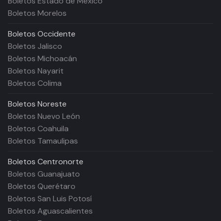
Boletos Estado de México
Boletos Morelos
Boletos
Occidente
Boletos Jalisco
Boletos Michoacán
Boletos Nayarit
Boletos Colima
Boletos
Noreste
Boletos Nuevo León
Boletos Coahuila
Boletos Tamaulipas
Boletos
Centronorte
Boletos Guanajuato
Boletos Querétaro
Boletos San Luis Potosí
Boletos Aguascalientes