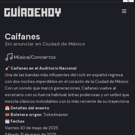
Caifanes
Sin anunciar en Ciudad de México
Música
/
Conciertos
🎸 Caifanes en el Auditorio Nacional
Una de las bandas más influyentes del rock en español regresa
con dos noches imperdibles en el corazón de la Ciudad de México.
Con un sonido que marcó generaciones, Caifanes vuelve al
escenario con su fuerza habitual, letras poderosas y un setlist que
mezcla clásicos inolvidables con lo más reciente de su trayectoria.
📅 Detalles del evento
🎟️
Boletera origen
: Ticketmaster
🗓️
Fechas
:
Viernes 30 de mayo de 2025
Sábado 31 de mayo de 2025