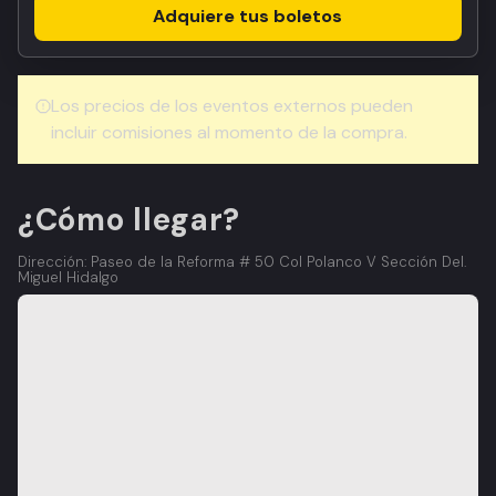
Adquiere tus boletos
Los precios de los eventos externos pueden
incluir comisiones al momento de la compra.
¿Cómo llegar?
Dirección: Paseo de la Reforma # 50 Col Polanco V Sección Del.
Miguel Hidalgo