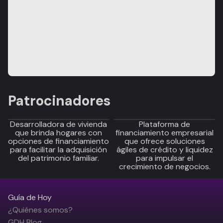
Patrocinadores
Desarrolladora de vivienda
Plataforma de
que brinda hogares con
financiamiento empresarial
opciones de financiamiento
que ofrece soluciones
para facilitar la adquisición
ágiles de crédito y liquidez
del patrimonio familiar.
para impulsar el
crecimiento de negocios.
Guía de Hoy
¿Quiénes somos?
GDH Blog