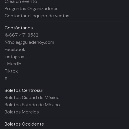
Crea un evento
Preguntas Organizadores
Contactar al equipo de ventas
Contáctanos
667 471 8532
hola@guiadehoy.com
Facebook
Instagram
LinkedIn
Tiktok
X
Boletos
Centrosur
Boletos Ciudad de México
Boletos Estado de México
Boletos Morelos
Boletos
Occidente