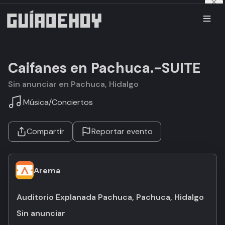
Caifanes en Pachuca.-SUITE
Sin anunciar en Pachuca, Hidalgo
Música
/
Conciertos
Compartir
Reportar evento
Arema
Auditorio Explanada Pachuca, Pachuca, Hidalgo
Sin anunciar