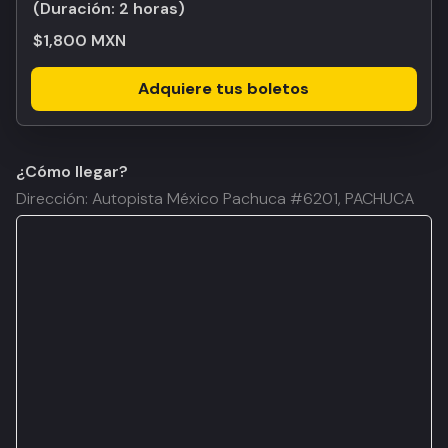
(Duración:
2 horas
)
$1,800 MXN
Adquiere tus boletos
¿Cómo llegar?
Dirección: Autopista México Pachuca #6201, PACHUCA