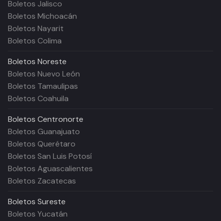
Boletos Jalisco
Boletos Michoacán
Boletos Nayarit
Boletos Colima
Boletos
Noreste
Boletos Nuevo León
Boletos Tamaulipas
Boletos Coahuila
Boletos
Centronorte
Boletos Guanajuato
Boletos Querétaro
Boletos San Luis Potosí
Boletos Aguascalientes
Boletos Zacatecas
Boletos
Sureste
Boletos Yucatán