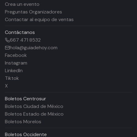
Crea un evento
Preguntas Organizadores
Contactar al equipo de ventas
Contáctanos
667 471 8532
hola@guiadehoy.com
Facebook
Instagram
LinkedIn
Tiktok
X
Boletos
Centrosur
Boletos Ciudad de México
Boletos Estado de México
Boletos Morelos
Boletos
Occidente