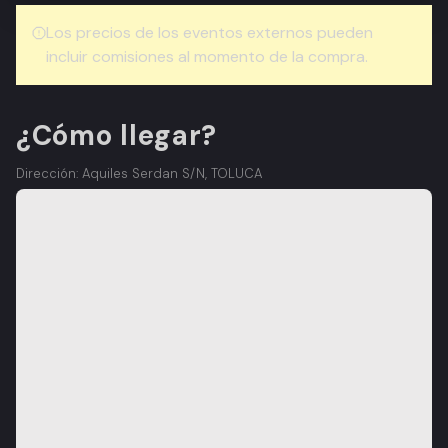
Los precios de los eventos externos pueden
incluir comisiones al momento de la compra.
¿Cómo llegar?
Dirección: Aquiles Serdan S/N, TOLUCA