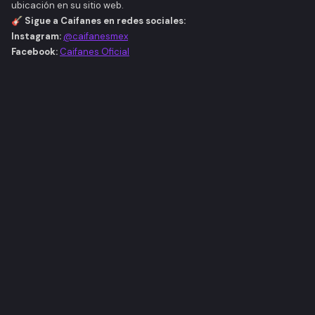
ubicación en su sitio web.
🎸
Sigue a Caifanes en redes sociales:
Instagram:
@caifanesmex
Facebook:
Caifanes Oficial