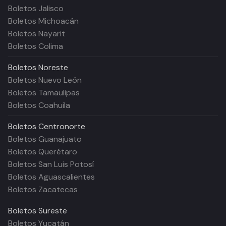
Boletos Jalisco
Boletos Michoacán
Boletos Nayarit
Boletos Colima
Boletos
Noreste
Boletos Nuevo León
Boletos Tamaulipas
Boletos Coahuila
Boletos
Centronorte
Boletos Guanajuato
Boletos Querétaro
Boletos San Luis Potosí
Boletos Aguascalientes
Boletos Zacatecas
Boletos
Sureste
Boletos Yucatán