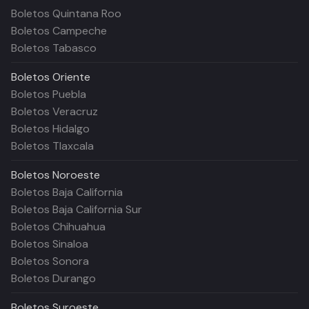
Boletos Quintana Roo
Boletos Campeche
Boletos Tabasco
Boletos
Oriente
Boletos Puebla
Boletos Veracruz
Boletos Hidalgo
Boletos Tlaxcala
Boletos
Noroeste
Boletos Baja California
Boletos Baja California Sur
Boletos Chihuahua
Boletos Sinaloa
Boletos Sonora
Boletos Durango
Boletos
Suroeste