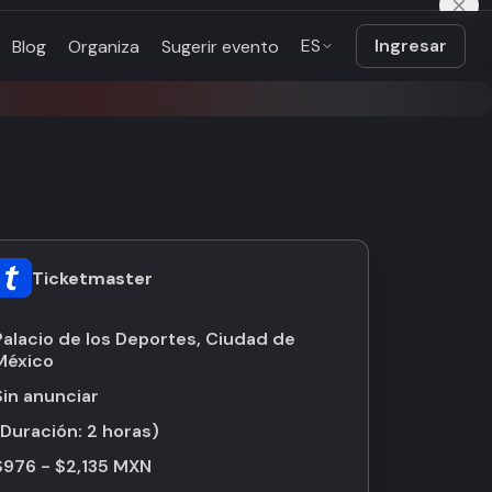
ES
Ingresar
Blog
Organiza
Sugerir evento
Ticketmaster
Palacio de los Deportes, Ciudad de
México
Sin anunciar
(Duración:
2 horas
)
$976 - $2,135 MXN