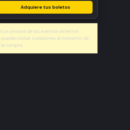
Adquiere tus boletos
Los precios de los eventos externos
pueden incluir comisiones al momento de
la compra.