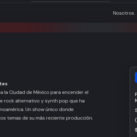
Nosotros
rtes
a la Ciudad de México para encender el
 rock alternativo y synth pop que ha
tinoamérica. Un show único donde
 los temas de su más reciente producción.