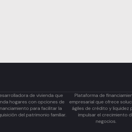
esarrolladora de vivienda que
Plataforma de financiamie
inda hogares con opciones de
empresarial que ofrece soluc
inanciamiento para facilitar la
ágiles de crédito y liquidez 
uisición del patrimonio familiar.
impulsar el crecimiento 
negocios.