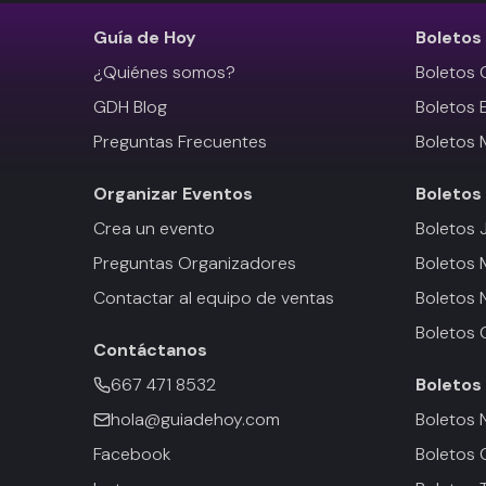
Guía de Hoy
Boletos
¿Quiénes somos?
Boletos 
GDH Blog
Boletos 
Preguntas Frecuentes
Boletos 
Organizar Eventos
Boletos
Crea un evento
Boletos 
Preguntas Organizadores
Boletos
Contactar al equipo de ventas
Boletos 
Boletos 
Contáctanos
667 471 8532
Boletos
hola@guiadehoy.com
Boletos 
Facebook
Boletos 