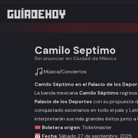
Camilo Septimo
Sin anunciar en Ciudad de México
Música
/
Conciertos
Camilo Séptimo en el Palacio de los Depo
La banda mexicana
Camilo Séptimo
regresa 
Palacio de los Deportes
con su propuesta de
conquistado escenarios en todo el país y La
interpretarán sus más grandes éxitos junto a
🎟️
Boletera origen
: Ticketmaster
📆
Fecha
: Sábado 27 de septiembre, 2025