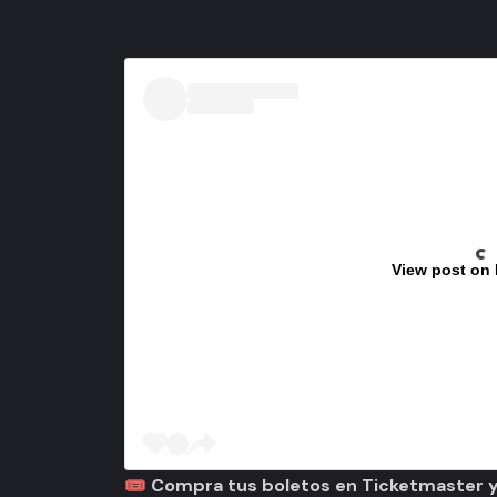
View post on
🎟️ Compra tus boletos en Ticketmaster y