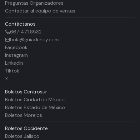
Preguntas Organizadores
Contactar al equipo de ventas
Contáctanos
667 471 8532
hola@guiadehoy.com
Facebook
Instagram
LinkedIn
Tiktok
X
Boletos
Centrosur
Boletos Ciudad de México
Boletos Estado de México
Boletos Morelos
Boletos
Occidente
Boletos Jalisco