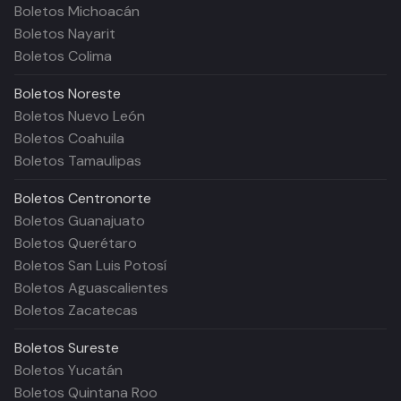
Boletos Michoacán
Boletos Nayarit
Boletos Colima
Boletos
Noreste
Boletos Nuevo León
Boletos Coahuila
Boletos Tamaulipas
Boletos
Centronorte
Boletos Guanajuato
Boletos Querétaro
Boletos San Luis Potosí
Boletos Aguascalientes
Boletos Zacatecas
Boletos
Sureste
Boletos Yucatán
Boletos Quintana Roo