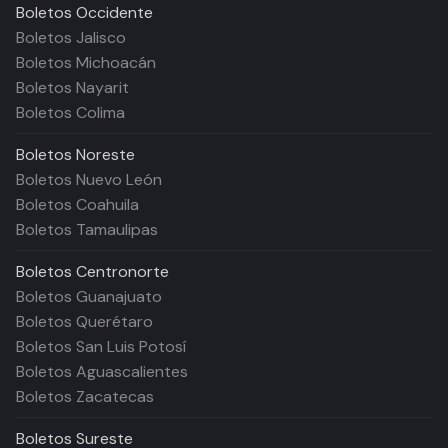
Boletos
Occidente
Boletos Jalisco
Boletos Michoacán
Boletos Nayarit
Boletos Colima
Boletos
Noreste
Boletos Nuevo León
Boletos Coahuila
Boletos Tamaulipas
Boletos
Centronorte
Boletos Guanajuato
Boletos Querétaro
Boletos San Luis Potosí
Boletos Aguascalientes
Boletos Zacatecas
Boletos
Sureste