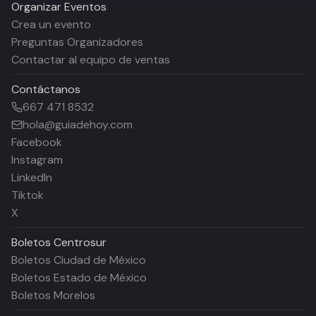
Organizar Eventos
Crea un evento
Preguntas Organizadores
Contactar al equipo de ventas
Contáctanos
667 471 8532
hola@guiadehoy.com
Facebook
Instagram
LinkedIn
Tiktok
X
Boletos
Centrosur
Boletos Ciudad de México
Boletos Estado de México
Boletos Morelos