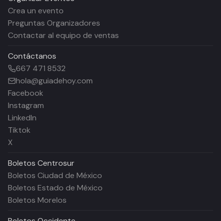
Crea un evento
Preguntas Organizadores
Contactar al equipo de ventas
Contáctanos
667 471 8532
hola@guiadehoy.com
Facebook
Instagram
LinkedIn
Tiktok
X
Boletos
Centrosur
Boletos Ciudad de México
Boletos Estado de México
Boletos Morelos
Boletos
Occidente