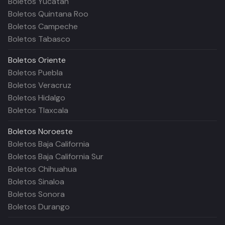
Boletos Yucatán
Boletos Quintana Roo
Boletos Campeche
Boletos Tabasco
Boletos
Oriente
Boletos Puebla
Boletos Veracruz
Boletos Hidalgo
Boletos Tlaxcala
Boletos
Noroeste
Boletos Baja California
Boletos Baja California Sur
Boletos Chihuahua
Boletos Sinaloa
Boletos Sonora
Boletos Durango