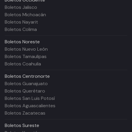
Boletos Jalisco
Boletos Michoacán
Boletos Nayarit
Boletos Colima
Boletos
Noreste
Boletos Nuevo León
Boletos Tamaulipas
Boletos Coahuila
Boletos
Centronorte
Boletos Guanajuato
Boletos Querétaro
Boletos San Luis Potosí
Boletos Aguascalientes
Boletos Zacatecas
Boletos
Sureste