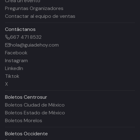
Crea un evento
Preguntas Organizadores
Contactar al equipo de ventas
Contáctanos
667 471 8532
hola@guiadehoy.com
Facebook
Instagram
LinkedIn
Tiktok
X
Boletos
Centrosur
Boletos Ciudad de México
Boletos Estado de México
Boletos Morelos
Boletos
Occidente