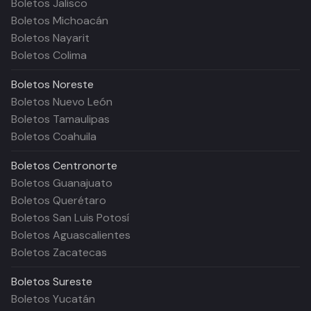
Boletos Jalisco
Boletos Michoacán
Boletos Nayarit
Boletos Colima
Boletos
Noreste
Boletos Nuevo León
Boletos Tamaulipas
Boletos Coahuila
Boletos
Centronorte
Boletos Guanajuato
Boletos Querétaro
Boletos San Luis Potosí
Boletos Aguascalientes
Boletos Zacatecas
Boletos
Sureste
Boletos Yucatán