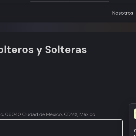
Nosotros
olteros y Solteras
émoc, 06040 Ciudad de México, CDMX, México