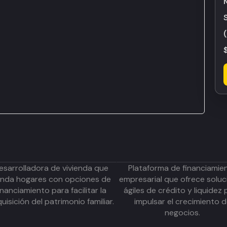
esarrolladora de vivienda que
Plataforma de financiamie
inda hogares con opciones de
empresarial que ofrece soluc
inanciamiento para facilitar la
ágiles de crédito y liquidez 
uisición del patrimonio familiar.
impulsar el crecimiento 
negocios.