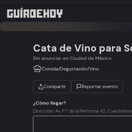
Cata de Vino para S
Sin anunciar en Ciudad de México
Comida
/
Degustación
/
Vino
Compartir
Reportar evento
¿Cómo llegar?
Dirección: Av. P.º de la Reforma 42, Cuauht