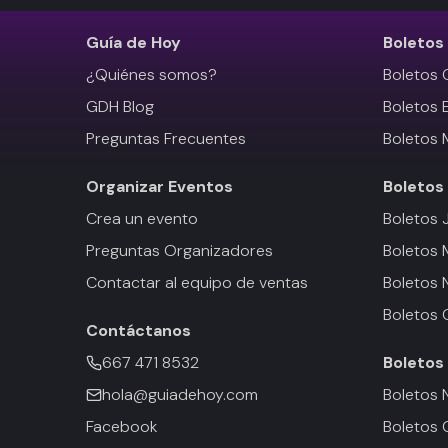
Guía de Hoy
Boletos
¿Quiénes somos?
Boletos 
GDH Blog
Boletos 
Preguntas Frecuentes
Boletos 
Organizar Eventos
Boletos
Crea un evento
Boletos 
Preguntas Organizadores
Boletos
Contactar al equipo de ventas
Boletos 
Boletos 
Contáctanos
667 471 8532
Boletos
hola@guiadehoy.com
Boletos 
Facebook
Boletos 