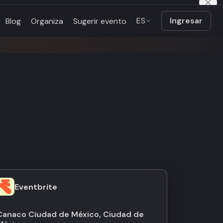
ES
Ingresar
Blog
Organiza
Sugerir evento
Eventbrite
Canaco Ciudad de México, Ciudad de