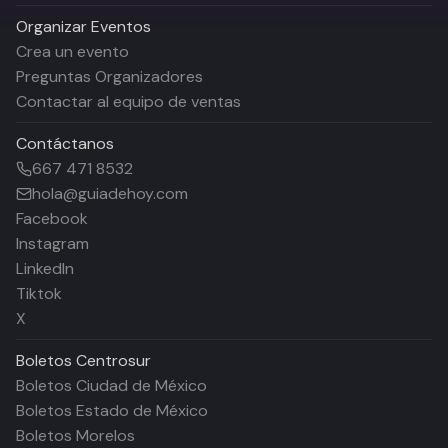
Organizar Eventos
Crea un evento
Preguntas Organizadores
Contactar al equipo de ventas
Contáctanos
667 471 8532
hola@guiadehoy.com
Facebook
Instagram
LinkedIn
Tiktok
X
Boletos
Centrosur
Boletos Ciudad de México
Boletos Estado de México
Boletos Morelos