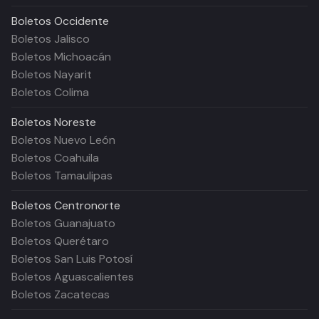
Boletos
Occidente
Boletos Jalisco
Boletos Michoacán
Boletos Nayarit
Boletos Colima
Boletos
Noreste
Boletos Nuevo León
Boletos Coahuila
Boletos Tamaulipas
Boletos
Centronorte
Boletos Guanajuato
Boletos Querétaro
Boletos San Luis Potosí
Boletos Aguascalientes
Boletos Zacatecas