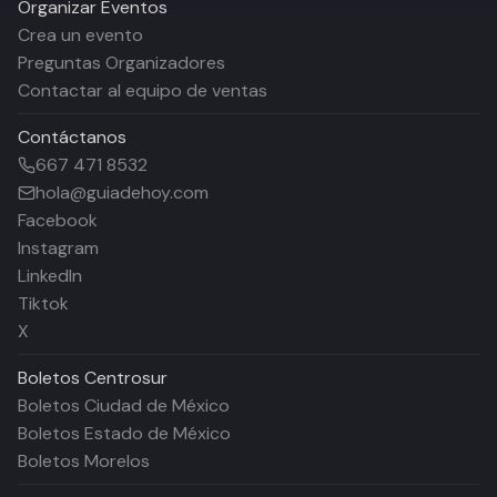
Organizar Eventos
Crea un evento
Preguntas Organizadores
Contactar al equipo de ventas
Contáctanos
667 471 8532
hola@guiadehoy.com
Facebook
Instagram
LinkedIn
Tiktok
X
Boletos
Centrosur
Boletos Ciudad de México
Boletos Estado de México
Boletos Morelos