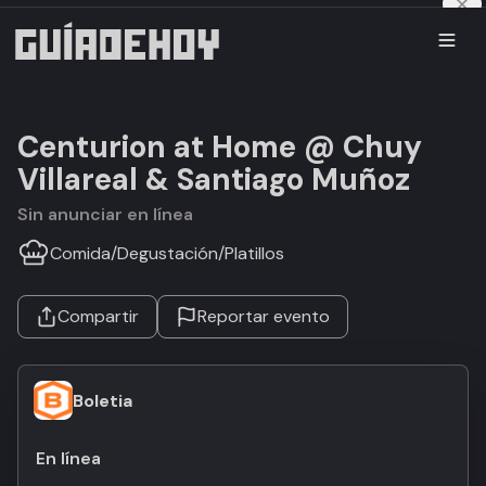
Centurion at Home @ Chuy
Villareal & Santiago Muñoz
Sin anunciar en línea
Comida
/
Degustación
/
Platillos
Compartir
Reportar evento
Boletia
En línea