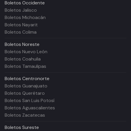
Boletos
Occidente
Boletos Jalisco
Boletos Michoacán
Boletos Nayarit
Boletos Colima
Boletos
Noreste
Boletos Nuevo León
Boletos Coahuila
Boletos Tamaulipas
Boletos
Centronorte
Boletos Guanajuato
Boletos Querétaro
Boletos San Luis Potosí
Boletos Aguascalientes
Boletos Zacatecas
Boletos
Sureste