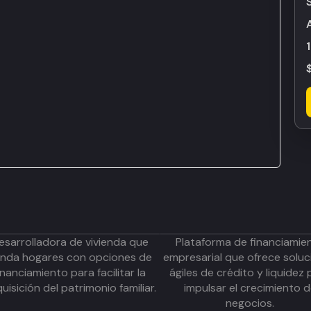
esarrolladora de vivienda que
Plataforma de financiamie
inda hogares con opciones de
empresarial que ofrece soluc
inanciamiento para facilitar la
ágiles de crédito y liquidez 
uisición del patrimonio familiar.
impulsar el crecimiento 
negocios.