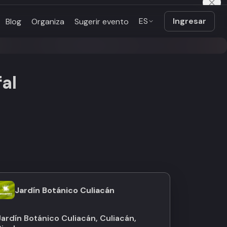
ES
Ingresar
Blog
Organiza
Sugerir evento
fal
Jardín Botánico Culiacán
Jardín Botánico Culiacán, Culiacán,