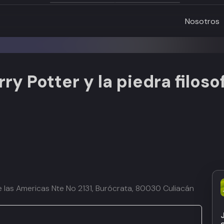
Nosotros
rry Potter y la piedra filoso
de las Americas Nte No 2131, Burócrata, 80030 Culiacán