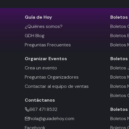
Guía de Hoy
Boletos
¿Quiénes somos?
Boletos 
GDH Blog
Boletos 
Preguntas Frecuentes
Boletos 
Organizar Eventos
Boletos
Crea un evento
Boletos 
Preguntas Organizadores
Boletos
Contactar al equipo de ventas
Boletos 
Boletos 
Contáctanos
667 471 8532
Boletos
hola@guiadehoy.com
Boletos 
Facebook
Boletos 