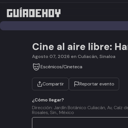
Cine al aire libre: Ha
agosto 07, 2026 en Culiacán, Sinaloa
Escénicos
/
Cineteca
Compartir
Reportar evento
¿Cómo llegar?
Dirección: Jardín Botánico Culiacán, Av, Calz 
Rosales, Sin., México