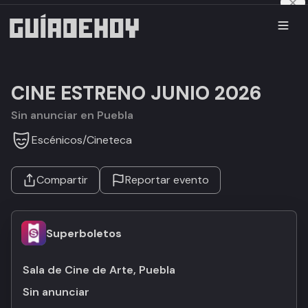
CINE ESTRENO JUNIO 2026
Sin anunciar en Puebla
Escénicos
/
Cineteca
Compartir
Reportar evento
Superboletos
Sala de Cine de Arte, Puebla
Sin anunciar