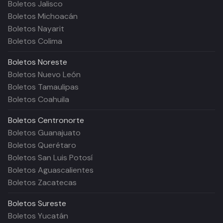
Boletos Jalisco
Boletos Michoacán
Boletos Nayarit
Boletos Colima
Boletos
Noreste
Boletos Nuevo León
Boletos Tamaulipas
Boletos Coahuila
Boletos
Centronorte
Boletos Guanajuato
Boletos Querétaro
Boletos San Luis Potosí
Boletos Aguascalientes
Boletos Zacatecas
Boletos
Sureste
Boletos Yucatán