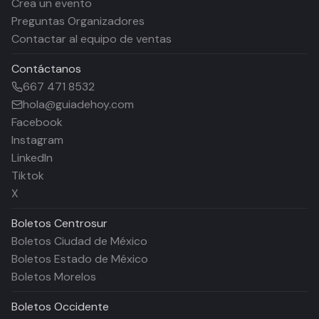
Crea un evento
Preguntas Organizadores
Contactar al equipo de ventas
Contáctanos
667 471 8532
hola@guiadehoy.com
Facebook
Instagram
LinkedIn
Tiktok
X
Boletos
Centrosur
Boletos Ciudad de México
Boletos Estado de México
Boletos Morelos
Boletos
Occidente