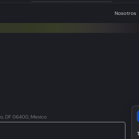
Nosotros
ico, DF 06400, Mexico