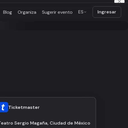
ES
Ingresar
Blog
Organiza
Sugerir evento
Ticketmaster
Teatro Sergio Magaña, Ciudad de México