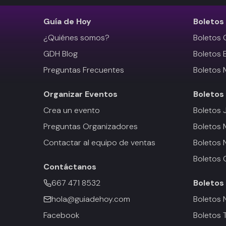
Guía de Hoy
Boletos
¿Quiénes somos?
Boletos 
GDH Blog
Boletos 
Preguntas Frecuentes
Boletos 
Organizar Eventos
Boletos
Crea un evento
Boletos 
Preguntas Organizadores
Boletos
Contactar al equipo de ventas
Boletos 
Boletos 
Contáctanos
667 471 8532
Boletos
hola@guiadehoy.com
Boletos 
Facebook
Boletos 