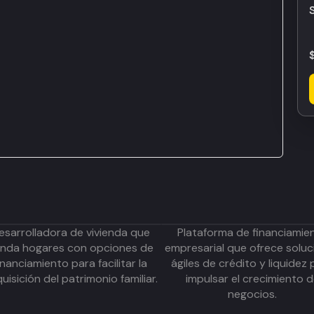
esarrolladora de vivienda que
Plataforma de financiamie
inda hogares con opciones de
empresarial que ofrece soluc
inanciamiento para facilitar la
ágiles de crédito y liquidez 
uisición del patrimonio familiar.
impulsar el crecimiento 
negocios.